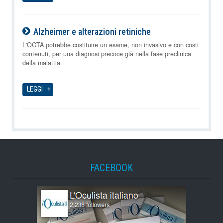
Alzheimer e alterazioni retiniche
09-08-2026
L'OCTA potrebbe costituire un esame, non invasivo e con costi
contenuti, per una diagnosi precoce già nella fase preclinica
della malattia.
LEGGI
FACEBOOK