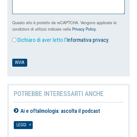
Questo sito è protetto da reCAPTCHA. Vengono applicate le
condizioni di utilizzo indicate nella
Privacy Policy
.
Dichiaro di aver letto l'
Informativa privacy
.
POTREBBE INTERESSARTI ANCHE
Ai e oftalmologia: ascolta il podcast
09-08-2026
LEGGI