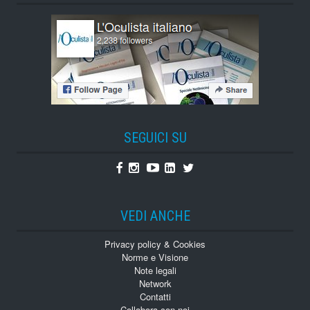
SEGUICI SU
Facebook
Instagram
Youtube
Linkedin
Twitter
VEDI ANCHE
Privacy policy & Cookies
Norme e Visione
Note legali
Network
Contatti
Collabora con noi