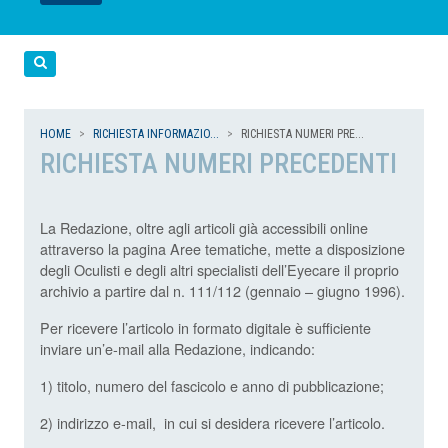
LEGGI
LEGGI
LEGGI
LEGGI
Cerca
HOME
RICHIESTA INFORMAZIO...
RICHIESTA NUMERI PRE...
RICHIESTA NUMERI PRECEDENTI
La Redazione, oltre agli articoli già accessibili online
attraverso la pagina Aree tematiche, mette a disposizione
degli Oculisti e degli altri specialisti dell’Eyecare il proprio
archivio a partire dal n. 111/112 (gennaio – giugno 1996).
Per ricevere l’articolo in formato digitale è sufficiente
inviare un’e-mail alla Redazione, indicando:
1) titolo, numero del fascicolo e anno di pubblicazione;
2) indirizzo e-mail, in cui si desidera ricevere l’articolo.