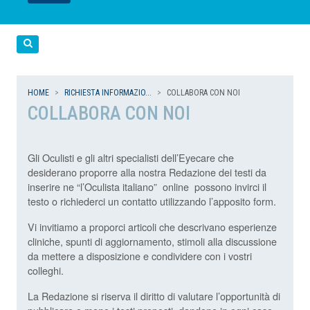
LEGGI
LEGGI
LEGGI
LEGGI
Cerca
HOME
RICHIESTA INFORMAZIO...
COLLABORA CON NOI
COLLABORA CON NOI
Gli Oculisti e gli altri specialisti dell’Eyecare che
desiderano proporre alla nostra Redazione dei testi da
inserire ne “l’Oculista italiano” online possono invirci il
testo o richiederci un contatto utilizzando l’apposito form.
Vi invitiamo a proporci articoli che descrivano esperienze
cliniche, spunti di aggiornamento, stimoli alla discussione
da mettere a disposizione e condividere con i vostri
colleghi.
La Redazione si riserva il diritto di valutare l’opportunità di