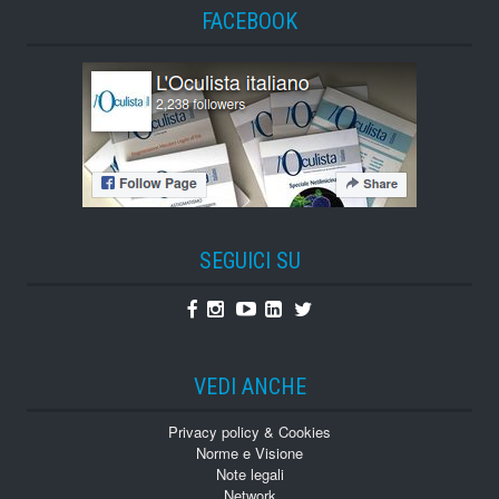
FACEBOOK
SEGUICI SU
Facebook
Instagram
Youtube
Linkedin
Twitter
VEDI ANCHE
Privacy policy & Cookies
Norme e Visione
Note legali
Network