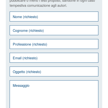
pubblicare o meno i testi proposti, dandone in ogni caso
tempestiva comunicazione agli autori.