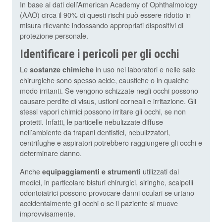
In base ai dati dell’American Academy of Ophthalmology
(AAO) circa il 90% di questi rischi può essere ridotto in
misura rilevante indossando appropriati dispositivi di
protezione personale.
Identificare i pericoli per gli occhi
Le
in uso nei laboratori e nelle sale
sostanze chimiche
chirurgiche sono spesso acide, caustiche o in qualche
modo irritanti. Se vengono schizzate negli occhi possono
causare perdite di visus, ustioni corneali e irritazione. Gli
stessi vapori chimici possono irritare gli occhi, se non
protetti. Infatti, le particelle nebulizzate diffuse
nell’ambiente da trapani dentistici, nebulizzatori,
centrifughe e aspiratori potrebbero raggiungere gli occhi e
determinare danno.
Anche
utilizzati dai
equipaggiamenti e strumenti
medici, in particolare bisturi chirurgici, siringhe, scalpelli
odontoiatrici possono provocare danni oculari se urtano
accidentalmente gli occhi o se il paziente si muove
improvvisamente.