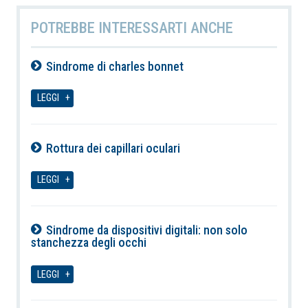
POTREBBE INTERESSARTI ANCHE
Sindrome di charles bonnet
08-08-2026
LEGGI
Rottura dei capillari oculari
08-08-2026
LEGGI
Sindrome da dispositivi digitali: non solo
stanchezza degli occhi
08-08-2026
LEGGI