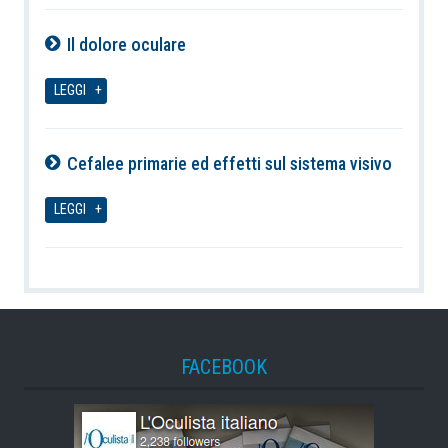
Il dolore oculare
08-08-2026
LEGGI
Cefalee primarie ed effetti sul sistema visivo
08-08-2026
LEGGI
FACEBOOK