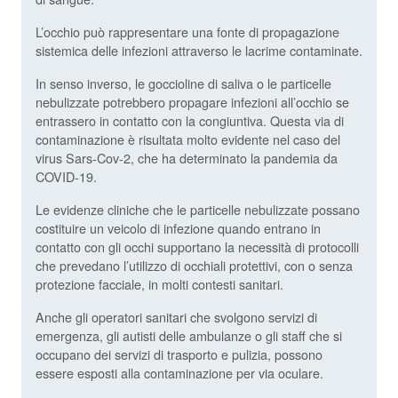
L’occhio può rappresentare una fonte di propagazione
sistemica delle infezioni attraverso le lacrime contaminate.
In senso inverso, le goccioline di saliva o le particelle
nebulizzate potrebbero propagare infezioni all’occhio se
entrassero in contatto con la congiuntiva. Questa via di
contaminazione è risultata molto evidente nel caso del
virus Sars-Cov-2, che ha determinato la pandemia da
COVID-19.
Le evidenze cliniche che le particelle nebulizzate possano
costituire un veicolo di infezione quando entrano in
contatto con gli occhi supportano la necessità di protocolli
che prevedano l’utilizzo di occhiali protettivi, con o senza
protezione facciale, in molti contesti sanitari.
Anche gli operatori sanitari che svolgono servizi di
emergenza, gli autisti delle ambulanze o gli staff che si
occupano dei servizi di trasporto e pulizia, possono
essere esposti alla contaminazione per via oculare.