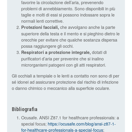
favorire la circolazione dell’aria, prevenendo
problemi di annebbiamento. Sono disponibili in più
taglie e molti di essi si possono indossare sopra le
normali lenti correttive.
che avvolgano anche la parte
Protezioni facciali,
superiore della testa e il mento e si pieghino dietro le
orecchie per evitare che qualche sostanza dispersa
possa raggiungere gli occhi.
dotati di
Respiratori a protezione integrale,
purificatori d’aria per prevenire che si inalino
microrganismi patogeni con gli atti respiratori.
Gli occhiali a tempiale o le lenti a contatto non sono di per
sé idonei ad assicurare protezione dal rischio di infezione
o danno chimico o meccanico alla superficie oculare.
Bibliografia
Ocusafe. ANSI Z87.1 for healthcare professionals: a
special focus;
https://ocusafe.com/blog/ansi-z87-1-
for-healthcare-professionals-a-special-focus
;