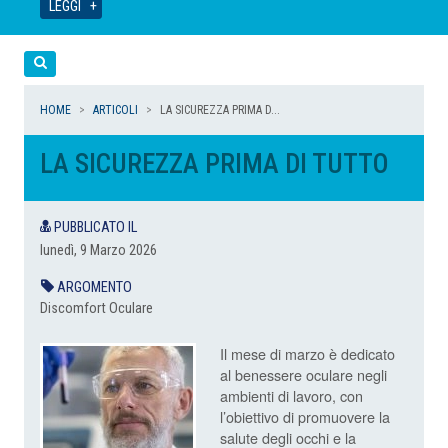
LEGGI
LEGGI
LEGGI
LEGGI
Cerca
HOME
ARTICOLI
LA SICUREZZA PRIMA D...
LA SICUREZZA PRIMA DI TUTTO
PUBBLICATO IL
lunedì, 9 Marzo 2026
ARGOMENTO
Discomfort Oculare
Il mese di marzo è dedicato
al benessere oculare negli
ambienti di lavoro, con
l’obiettivo di promuovere la
salute degli occhi e la