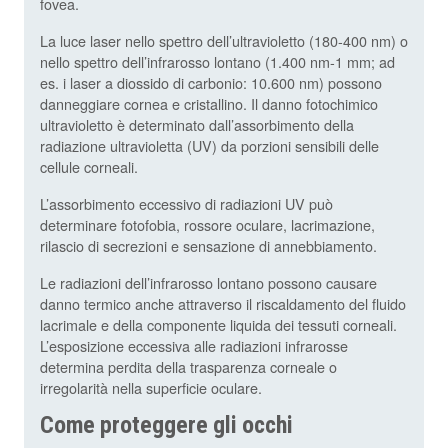
fovea.
La luce laser nello spettro dell’ultravioletto (180-400 nm) o
nello spettro dell’infrarosso lontano (1.400 nm-1 mm; ad
es. i laser a diossido di carbonio: 10.600 nm) possono
danneggiare cornea e cristallino. Il danno fotochimico
ultravioletto è determinato dall’assorbimento della
radiazione ultravioletta (UV) da porzioni sensibili delle
cellule corneali.
L’assorbimento eccessivo di radiazioni UV può
determinare fotofobia, rossore oculare, lacrimazione,
rilascio di secrezioni e sensazione di annebbiamento.
Le radiazioni dell’infrarosso lontano possono causare
danno termico anche attraverso il riscaldamento del fluido
lacrimale e della componente liquida dei tessuti corneali.
L’esposizione eccessiva alle radiazioni infrarosse
determina perdita della trasparenza corneale o
irregolarità nella superficie oculare.
Come proteggere gli occhi