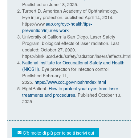
Published on June 18, 2025.
Turbert D. American Academy of Ophthalmology.
Eye injury protection. published April 14, 2014.
https://www
.aao.org/eye-health/tips-
prevention/injuries-work
University of California San Diego. Laser Safety
Program: biological effects of laser radiation. Last
updated: October 27, 2020.
https://blink.ucsd.edu/safety/radiation/lasers/effects.html
National Institute for Occupational Safety and Health
(NIOSH)
. Eye protection for infection control.
Published February 11,
2025.
https://www.cdc.gov/niosh/index.html
RightPatient.
How to protect your eyes from laser
treatments and procedures
. Published October 13,
2025
C'è molto di più per te se ti iscrivi qui