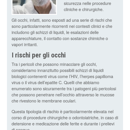
sicurezza nelle procedure
cliniche e chirurgiche.
Gli occhi, infatti, sono esposti ad una serie di rischi che
sono particolarmente ricorrenti nei contesti clinici e che
includono gli schizzi di liquidi, le esalazioni delle
apparecchiature, il contatto con sostanze chimiche o
vapori irritanti.
I rischi per gli occhi
Tra i pericoli che possono minacciare gli occhi,
consideriamo innanzitutto possibili schizzi di liquidi
biologici contenenti virus come l’HIV, l’herpes papilloma
virus o il virus dell’epatite C. Quelli che abbiamo
enumerato sono sicuramente tra i patogeni più pericolosi
che possono penetrare nell’occhio attraverso le mucose
che rivestono le membrane oculari.
Questa tipologia di rischio è particolarmente elevata nel
corso di procedure chirurgiche o odontoiatriche, in caso di
detersione e medicazione delle ferite e durante i prelievi
di sangue.