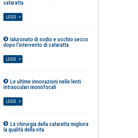
cataratta
07-08-2026
LEGGI
Ialuronato di sodio e occhio secco
dopo l’intervento di cataratta
07-08-2026
LEGGI
Le ultime innovazioni nelle lenti
intraoculari monofocali
07-08-2026
LEGGI
La chirurgia della cataratta migliora
la qualità della vita
07-08-2026