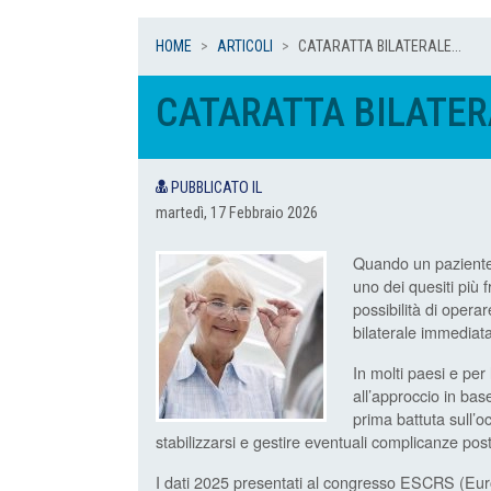
HOME
ARTICOLI
CATARATTA BILATERALE...
CATARATTA BILATERA
PUBBLICATO IL
martedì, 17 Febbraio 2026
Quando un paziente 
uno dei quesiti più f
possibilità di operar
bilaterale immediata
In molti paesi e per 
all’approccio in bas
prima battuta sull’o
stabilizzarsi e gestire eventuali complicanze pos
I dati 2025 presentati al congresso ESCRS (Eur