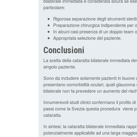
bilaterale immediata è considerata sicura se ese
particolare:
Rigorosa separazione degli strumenti sterili
Preparazione chirurgica indipendente per o
In alcuni casi presenza di un doppio team 
Appropriata selezione del paziente.
Conclusioni
La scelta della cataratta bilaterale immediata d
singolo paziente.
Sono da includere solamente pazienti in buone co
presentano comorbidità oculari, quali glaucoma e
bilaterale non fa prevedere un aumento del risc
Innumerevoli studi clinici confermano il profilo di
paesi come la Svezia questa procedura viene priv
cataratta.
In sintesi, la cataratta bilaterale immediata r
potenzialmente applicabile ad una larga maggiora