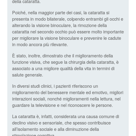
della cataratta.
Poiché, nella maggior parte dei casi, la cataratta si
presenta in modo bilaterale, colpendo entrambi gli occhi e
alterando la visione binoculare, la rimozione della
cataratta nel secondo occhio può essere molto importante
per migliorare la visione binoculare e prevenire le cadute
in modo ancora più rilevante.
È stato, inoltre, dimostrato che il miglioramento della
funzione visiva, che segue la chirurgia della cataratta, è
associato a una migliore qualità della vita in termini di
salute generale.
In diversi studi clinici, i pazienti riferiscono un
miglioramento del benessere mentale ed emotivo, migliori
interazioni sociali, nonché miglioramenti nella lettura, nel
guardare la televisione e nel riconoscere le persone.
La cataratta è, infatti, considerata una causa comune di
declino visivo e sensoriale, che spesso contribuisce
all’isolamento sociale e alla diminuzione della
stimolazione cognitiva.