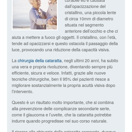
dall’opacizzazione del
cristallino, una piccola lente
di circa 10mm di diametro
situata nel segmento
anteriore dell’occhio e che ci
aiuta a mettere a fuoco gli oggetti. Il cristallino, con l’età,
tende ad opacizzarsi e questo ostacola il passaggio della
luce, provocando una riduzione della capacità visiva.
La
chirurgia della cataratta
, negli ultimi 20 anni, ha subito
una vera e propria rivoluzione, diventando sempre più
efficiente, sicura e veloce. Infatti, grazie alle nuove
tecniche chirurgiche, ben il 95% dei pazienti riesce a
migliorare sostanzialmente la propria acuità visiva dopo
l’intervento.
Questo è un risultato molto importante, che si combina
alla prevenzione delle complicanze secondarie serie,
come il glaucoma e l’uveite, che la cataratta potrebbe
indurre quando progredisse nel suo corso naturale.
Il ricorso alla chirurgia della cataratta comporta, dunque,