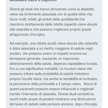
Diversi gli studi che hanno dimostrato come la disabilità
visiva sia fortemente associata con la qualità della vita.
Sono molti, infatti, gli ambiti della quotidianità che
risentono direttamente delle ridotte capacità visive dovute
alla cataratta e che possono migliorare proprio grazie
all’approccio chirurgico.
Ad esempio, una ridotta acuità visiva dovuta alla cataratta
è stata associata a un rischio maggiore di cadute negli
anziani, che possono avere un impatto enorme sul
benessere generale, causando un improvviso
deterioramento della salute, degenza ospedaliera forzata,
fino a una significativa mortalità. Le funzioni visive che
possono influire sulla probabilità di cadute includono
proprio l’acuità visiva, ma anche la sensibilità al contrasto,
la percezione della profondità e il campo visivo.
Alcuni di
questi parametri possono essere influenzati e migliorati
tramite l’intervento di cataratta. Diversi studi condotti su
coorti molto ampie di pazienti mostrano una diminuzione
del tasso di cadute nelle persone anziane, dopo chirurgia