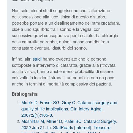
Non solo, alcuni studi suggeriscono che l’alterazione
dell’esposizione alla luce, tipica di questo disturbo,
potrebbe portare a un disallineamento dei ritmi circadiani,
cioè a uno squilibrio tra il sonno e la veglia, con
successive gravi conseguenze per la salute. La chirurgia
della cataratta potrebbe, quindi, anche contribuire a
contrastare eventuali disturbi del sonno.
Infine, altri
studi
hanno evidenziato che le persone
sottoposte a intervento di cataratta, grazie alla ritrovata
acuità visiva, hanno anche meno probabilità di essere
coinvolte in incidenti stradali, un beneficio non da poco,
anche in termini di mortalità complessiva dei pazienti.
Bibliografia
Morris D, Fraser SG, Gray C. Cataract surgery and
quality of life implications. Clin Interv Aging.
2007;2(1):105-8.
Moshirfar M, Milner D, Patel BC. Cataract Surgery.
2022 Jun 21. In: StatPearls [Internet]. Treasure