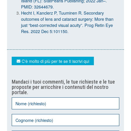
Island (FL): StatPearls Publishing; 2022 Jan–.
PMID: 32644679.
Hecht I, Kanclerz P, Tuuminen R. Secondary
outcomes of lens and cataract surgery: More than
just “best-corrected visual acuity”. Prog Retin Eye
Res. 2022 Dec 5:101150.
C'è molto di più per te se ti iscrivi qui
Mandaci i tuoi commenti, le tue richieste e le tue
proposte per arricchire i contenuti del nostro
portale.