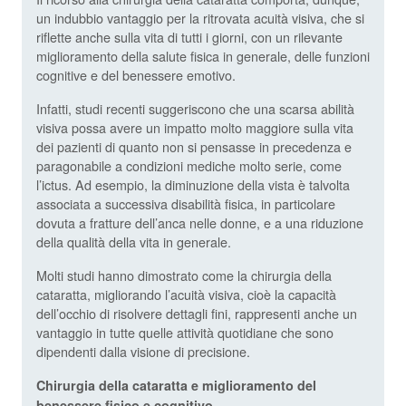
un indubbio vantaggio per la ritrovata acuità visiva, che si
riflette anche sulla vita di tutti i giorni, con un rilevante
miglioramento della salute fisica in generale, delle funzioni
cognitive e del benessere emotivo.
Infatti, studi recenti suggeriscono che una scarsa abilità
visiva possa avere un impatto molto maggiore sulla vita
dei pazienti di quanto non si pensasse in precedenza e
paragonabile a condizioni mediche molto serie, come
l’ictus. Ad esempio, la diminuzione della vista è talvolta
associata a successiva disabilità fisica, in particolare
dovuta a fratture dell’anca nelle donne, e a una riduzione
della qualità della vita in generale.
Molti studi hanno dimostrato come la chirurgia della
cataratta, migliorando l’acuità visiva, cioè la capacità
dell’occhio di risolvere dettagli fini, rappresenti anche un
vantaggio in tutte quelle attività quotidiane che sono
dipendenti dalla visione di precisione.
Chirurgia della cataratta e miglioramento del
benessere fisico e cognitivo