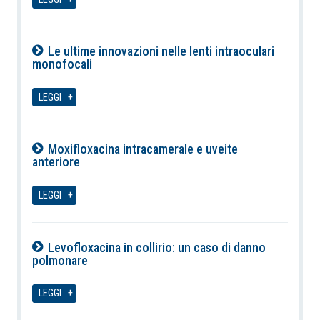
Le ultime innovazioni nelle lenti intraoculari
monofocali
09-08-2026
LEGGI
Moxifloxacina intracamerale e uveite
anteriore
09-08-2026
LEGGI
Levofloxacina in collirio: un caso di danno
polmonare
09-08-2026
LEGGI