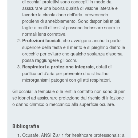
di occhiali protettivi sono concepiti in modo da
assicurare una buona qualità di visione laterale e
favorire la circolazione dell’aria, prevenendo
problemi di annebbiamento. Sono disponibili in più
taglie e molti di essi si possono indossare sopra le
normali lenti correttive.
che avvolgano anche la parte
Protezioni facciali,
superiore della testa e il mento e si pieghino dietro le
orecchie per evitare che qualche sostanza dispersa
possa raggiungere gli occhi.
dotati di
Respiratori a protezione integrale,
purificatori d’aria per prevenire che si inalino
microrganismi patogeni con gli atti respiratori.
Gli occhiali a tempiale o le lenti a contatto non sono di per
sé idonei ad assicurare protezione dal rischio di infezione
o danno chimico o meccanico alla superficie oculare.
Bibliografia
Ocusafe. ANSI Z87.1 for healthcare professionals: a