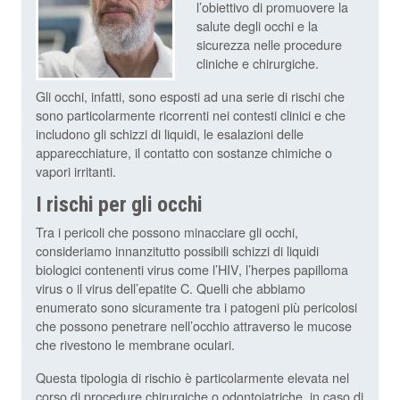
l’obiettivo di promuovere la
salute degli occhi e la
sicurezza nelle procedure
cliniche e chirurgiche.
Gli occhi, infatti, sono esposti ad una serie di rischi che
sono particolarmente ricorrenti nei contesti clinici e che
includono gli schizzi di liquidi, le esalazioni delle
apparecchiature, il contatto con sostanze chimiche o
vapori irritanti.
I rischi per gli occhi
Tra i pericoli che possono minacciare gli occhi,
consideriamo innanzitutto possibili schizzi di liquidi
biologici contenenti virus come l’HIV, l’herpes papilloma
virus o il virus dell’epatite C. Quelli che abbiamo
enumerato sono sicuramente tra i patogeni più pericolosi
che possono penetrare nell’occhio attraverso le mucose
che rivestono le membrane oculari.
Questa tipologia di rischio è particolarmente elevata nel
corso di procedure chirurgiche o odontoiatriche, in caso di