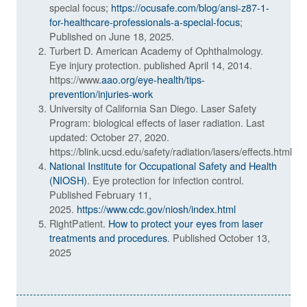
special focus;
https://ocusafe.com/blog/ansi-z87-1-
for-healthcare-professionals-a-special-focus
;
Published on June 18, 2025.
Turbert D. American Academy of Ophthalmology.
Eye injury protection. published April 14, 2014.
https://www
.aao.org/eye-health/tips-
prevention/injuries-work
University of California San Diego. Laser Safety
Program: biological effects of laser radiation. Last
updated: October 27, 2020.
https://blink.ucsd.edu/safety/radiation/lasers/effects.html
National Institute for Occupational Safety and Health
(NIOSH)
. Eye protection for infection control.
Published February 11,
2025.
https://www.cdc.gov/niosh/index.html
RightPatient.
How to protect your eyes from laser
treatments and procedures
. Published October 13,
2025