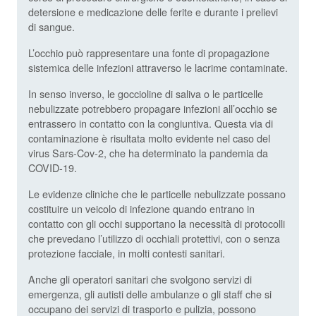
detersione e medicazione delle ferite e durante i prelievi
di sangue.
L’occhio può rappresentare una fonte di propagazione
sistemica delle infezioni attraverso le lacrime contaminate.
In senso inverso, le goccioline di saliva o le particelle
nebulizzate potrebbero propagare infezioni all’occhio se
entrassero in contatto con la congiuntiva. Questa via di
contaminazione è risultata molto evidente nel caso del
virus Sars-Cov-2, che ha determinato la pandemia da
COVID-19.
Le evidenze cliniche che le particelle nebulizzate possano
costituire un veicolo di infezione quando entrano in
contatto con gli occhi supportano la necessità di protocolli
che prevedano l’utilizzo di occhiali protettivi, con o senza
protezione facciale, in molti contesti sanitari.
Anche gli operatori sanitari che svolgono servizi di
emergenza, gli autisti delle ambulanze o gli staff che si
occupano dei servizi di trasporto e pulizia, possono