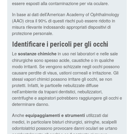
essere esposti alla contaminazione per via oculare.
In base ai dati dell’American Academy of Ophthalmology
(AAO) circa il 90% di questi rischi può essere ridotto in
misura rilevante indossando appropriati dispositivi di
protezione personale.
Identificare i pericoli per gli occhi
Le
in uso nei laboratori e nelle sale
sostanze chimiche
chirurgiche sono spesso acide, caustiche o in qualche
modo irritanti. Se vengono schizzate negli occhi possono
causare perdite di visus, ustioni corneali e irritazione. Gli
stessi vapori chimici possono irritare gli occhi, se non
protetti. Infatti, le particelle nebulizzate diffuse
nell’ambiente da trapani dentistici, nebulizzatori,
centrifughe e aspiratori potrebbero raggiungere gli occhi e
determinare danno.
Anche
utilizzati dai
equipaggiamenti e strumenti
medici, in particolare bisturi chirurgici, siringhe, scalpelli
odontoiatrici possono provocare danni oculari se urtano