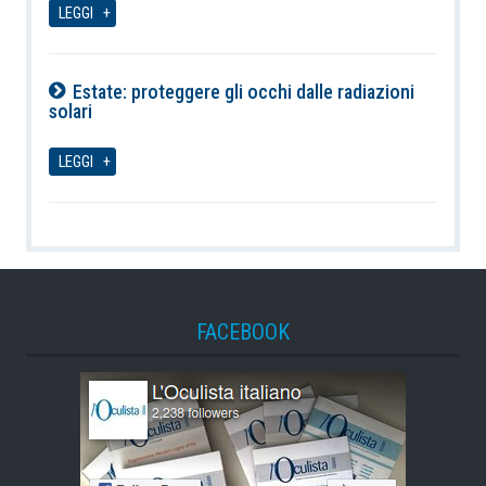
LEGGI
Estate: proteggere gli occhi dalle radiazioni
solari
08-08-2026
LEGGI
FACEBOOK