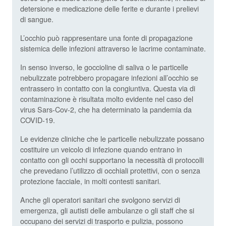
detersione e medicazione delle ferite e durante i prelievi
di sangue.
L’occhio può rappresentare una fonte di propagazione
sistemica delle infezioni attraverso le lacrime contaminate.
In senso inverso, le goccioline di saliva o le particelle
nebulizzate potrebbero propagare infezioni all’occhio se
entrassero in contatto con la congiuntiva. Questa via di
contaminazione è risultata molto evidente nel caso del
virus Sars-Cov-2, che ha determinato la pandemia da
COVID-19.
Le evidenze cliniche che le particelle nebulizzate possano
costituire un veicolo di infezione quando entrano in
contatto con gli occhi supportano la necessità di protocolli
che prevedano l’utilizzo di occhiali protettivi, con o senza
protezione facciale, in molti contesti sanitari.
Anche gli operatori sanitari che svolgono servizi di
emergenza, gli autisti delle ambulanze o gli staff che si
occupano dei servizi di trasporto e pulizia, possono