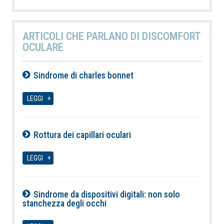
ARTICOLI CHE PARLANO DI DISCOMFORT
OCULARE
Sindrome di charles bonnet
07-08-2026
LEGGI
Rottura dei capillari oculari
07-08-2026
LEGGI
Sindrome da dispositivi digitali: non solo
stanchezza degli occhi
07-08-2026