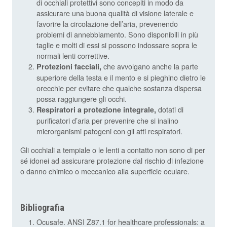
di occhiali protettivi sono concepiti in modo da
assicurare una buona qualità di visione laterale e
favorire la circolazione dell’aria, prevenendo
problemi di annebbiamento. Sono disponibili in più
taglie e molti di essi si possono indossare sopra le
normali lenti correttive.
che avvolgano anche la parte
Protezioni facciali,
superiore della testa e il mento e si pieghino dietro le
orecchie per evitare che qualche sostanza dispersa
possa raggiungere gli occhi.
dotati di
Respiratori a protezione integrale,
purificatori d’aria per prevenire che si inalino
microrganismi patogeni con gli atti respiratori.
Gli occhiali a tempiale o le lenti a contatto non sono di per
sé idonei ad assicurare protezione dal rischio di infezione
o danno chimico o meccanico alla superficie oculare.
Bibliografia
Ocusafe. ANSI Z87.1 for healthcare professionals: a