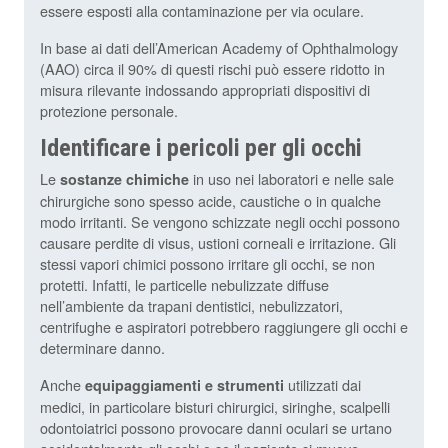
essere esposti alla contaminazione per via oculare.
In base ai dati dell’American Academy of Ophthalmology
(AAO) circa il 90% di questi rischi può essere ridotto in
misura rilevante indossando appropriati dispositivi di
protezione personale.
Identificare i pericoli per gli occhi
Le
in uso nei laboratori e nelle sale
sostanze chimiche
chirurgiche sono spesso acide, caustiche o in qualche
modo irritanti. Se vengono schizzate negli occhi possono
causare perdite di visus, ustioni corneali e irritazione. Gli
stessi vapori chimici possono irritare gli occhi, se non
protetti. Infatti, le particelle nebulizzate diffuse
nell’ambiente da trapani dentistici, nebulizzatori,
centrifughe e aspiratori potrebbero raggiungere gli occhi e
determinare danno.
Anche
utilizzati dai
equipaggiamenti e strumenti
medici, in particolare bisturi chirurgici, siringhe, scalpelli
odontoiatrici possono provocare danni oculari se urtano