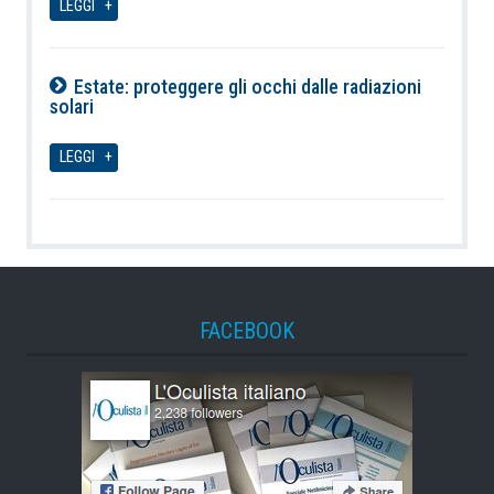
LEGGI
Estate: proteggere gli occhi dalle radiazioni
solari
07-08-2026
LEGGI
FACEBOOK