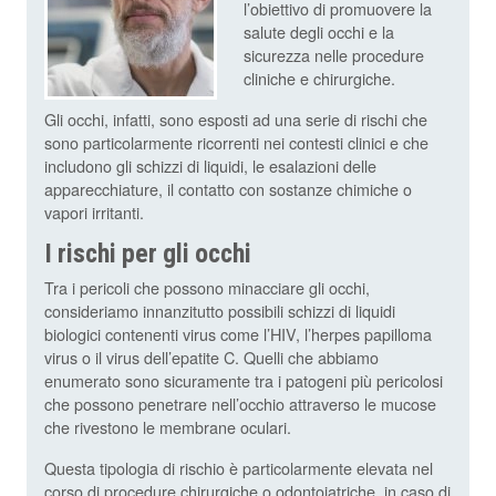
l’obiettivo di promuovere la
salute degli occhi e la
sicurezza nelle procedure
cliniche e chirurgiche.
Gli occhi, infatti, sono esposti ad una serie di rischi che
sono particolarmente ricorrenti nei contesti clinici e che
includono gli schizzi di liquidi, le esalazioni delle
apparecchiature, il contatto con sostanze chimiche o
vapori irritanti.
I rischi per gli occhi
Tra i pericoli che possono minacciare gli occhi,
consideriamo innanzitutto possibili schizzi di liquidi
biologici contenenti virus come l’HIV, l’herpes papilloma
virus o il virus dell’epatite C. Quelli che abbiamo
enumerato sono sicuramente tra i patogeni più pericolosi
che possono penetrare nell’occhio attraverso le mucose
che rivestono le membrane oculari.
Questa tipologia di rischio è particolarmente elevata nel
corso di procedure chirurgiche o odontoiatriche, in caso di