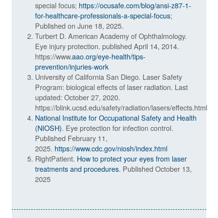
special focus;
https://ocusafe.com/blog/ansi-z87-1-
for-healthcare-professionals-a-special-focus
;
Published on June 18, 2025.
Turbert D. American Academy of Ophthalmology.
Eye injury protection. published April 14, 2014.
https://www
.aao.org/eye-health/tips-
prevention/injuries-work
University of California San Diego. Laser Safety
Program: biological effects of laser radiation. Last
updated: October 27, 2020.
https://blink.ucsd.edu/safety/radiation/lasers/effects.html
National Institute for Occupational Safety and Health
(NIOSH)
. Eye protection for infection control.
Published February 11,
2025.
https://www.cdc.gov/niosh/index.html
RightPatient.
How to protect your eyes from laser
treatments and procedures
. Published October 13,
2025