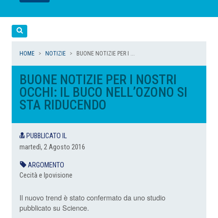
LEGGI
LEGGI
LEGGI
LEGGI
Cerca
HOME
NOTIZIE
BUONE NOTIZIE PER I ...
BUONE NOTIZIE PER I NOSTRI
OCCHI: IL BUCO NELL’OZONO SI
STA RIDUCENDO
PUBBLICATO IL
martedì, 2 Agosto 2016
ARGOMENTO
Cecità e Ipovisione
Il nuovo trend è stato confermato da uno studio
pubblicato su Science.