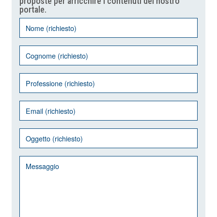
proposte per arricchire i contenuti del nostro
portale.