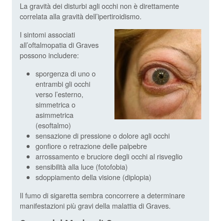
La gravità dei disturbi agli occhi non è direttamente
correlata alla gravità dell’ipertiroidismo.
I sintomi associati
all’oftalmopatia di Graves
possono includere:
sporgenza di uno o
entrambi gli occhi
verso l’esterno,
simmetrica o
asimmetrica
(esoftalmo)
sensazione di pressione o dolore agli occhi
gonfiore o retrazione delle palpebre
arrossamento e bruciore degli occhi al risveglio
sensibilità alla luce (fotofobia)
sdoppiamento della visione (diplopia)
Il fumo di sigaretta sembra concorrere a determinare
manifestazioni più gravi della malattia di Graves.