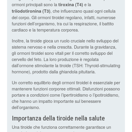
ormoni principali sono la
e la
tiroxina (T4)
, che influenzano quasi ogni cellula
triiodotironina (T3)
del corpo. Gli ormoni tiroidei regolano, infatti, numerose
funzioni dell’organismo, tra cui la respirazione, il battito
cardiaco e la temperatura corporea.
Inoltre, la tiroide gioca un ruolo cruciale nello sviluppo del
sistema nervoso e nella crescita. Durante la gravidanza,
gli ormoni tiroidei sono vitali per il corretto sviluppo del
cervello del feto. La loro produzione è regolata
dall’ormone stimolante la tiroide (TSH: Thyroid-stimulating
hormone), prodotto dalla ghiandola pituitaria.
Un corretto equilibrio degli ormoni tiroidei è essenziale per
mantenere funzioni corporee ottimali. Disfunzioni possono
portare a condizioni come l’ipertiroidismo o l’ipotiroidismo,
che hanno un impatto importante sul benessere
dell’organismo.
Importanza della tiroide nella salute
Una tiroide che funziona correttamente garantisce un