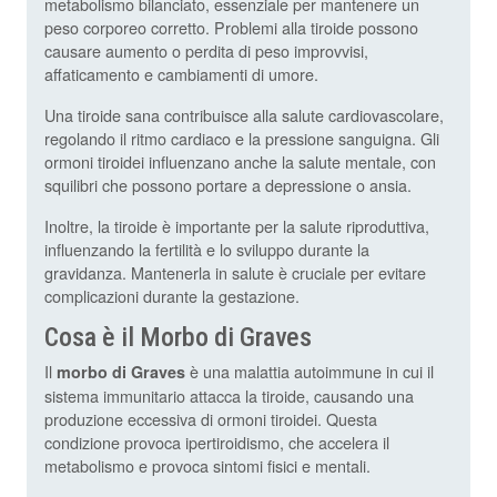
metabolismo bilanciato, essenziale per mantenere un
peso corporeo corretto. Problemi alla tiroide possono
causare aumento o perdita di peso improvvisi,
affaticamento e cambiamenti di umore.
Una tiroide sana contribuisce alla salute cardiovascolare,
regolando il ritmo cardiaco e la pressione sanguigna. Gli
ormoni tiroidei influenzano anche la salute mentale, con
squilibri che possono portare a depressione o ansia.
Inoltre, la tiroide è importante per la salute riproduttiva,
influenzando la fertilità e lo sviluppo durante la
gravidanza. Mantenerla in salute è cruciale per evitare
complicazioni durante la gestazione.
Cosa è il Morbo di Graves
Il
è una malattia autoimmune in cui il
morbo di Graves
sistema immunitario attacca la tiroide, causando una
produzione eccessiva di ormoni tiroidei. Questa
condizione provoca ipertiroidismo, che accelera il
metabolismo e provoca sintomi fisici e mentali.