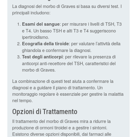
La diagnosi del morbo di Graves si basa su diversi test. I
principali includono:
: per misurare i livelli di TSH, T3
Esami del sangue
e T4. Un basso TSH e alti T3 e T4 suggeriscono
ipertiroidismo.
: per valutare l’attività della
Ecografia della tiroide
ghiandola e confermare la diagnosi.
: per rilevare la presenza di
Test degli anticorpi
anticorpi anti-recettore del TSH, caratteristici del
morbo di Graves.
La combinazione di questi test aiuta a confermare la
diagnosi e a guidare il piano di trattamento. Un
monitoraggio regolare è essenziale per gestire la malattia
nel tempo.
Opzioni di Trattamento
Il trattamento del morbo di Graves mira a ridurre la
produzione di ormoni tiroidei e a gestire i sintomi.
Esistono diverse opzioni disponibili, dai farmaci alle