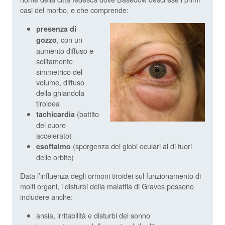
casi del morbo, e che comprende:
presenza di
, con un
gozzo
aumento diffuso e
solitamente
simmetrico del
volume, diffuso
della ghiandola
tiroidea
(battito
tachicardia
del cuore
accelerato)
(sporgenza dei globi oculari al di fuori
esoftalmo
delle orbite)
Data l’influenza degli ormoni tiroidei sul funzionamento di
molti organi, i disturbi della malattia di Graves possono
includere anche:
ansia, irritabilità e disturbi del sonno