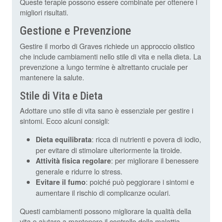
Queste terapie possono essere combinate per ottenere i
migliori risultati.
Gestione e Prevenzione
Gestire il morbo di Graves richiede un approccio olistico
che include cambiamenti nello stile di vita e nella dieta. La
prevenzione a lungo termine è altrettanto cruciale per
mantenere la salute.
Stile di Vita e Dieta
Adottare uno stile di vita sano è essenziale per gestire i
sintomi. Ecco alcuni consigli:
: ricca di nutrienti e povera di iodio,
Dieta equilibrata
per evitare di stimolare ulteriormente la tiroide.
: per migliorare il benessere
Attività fisica regolare
generale e ridurre lo stress.
: poiché può peggiorare i sintomi e
Evitare il fumo
aumentare il rischio di complicanze oculari.
Questi cambiamenti possono migliorare la qualità della
vita e aiutare a mantenere il controllo della malattia.