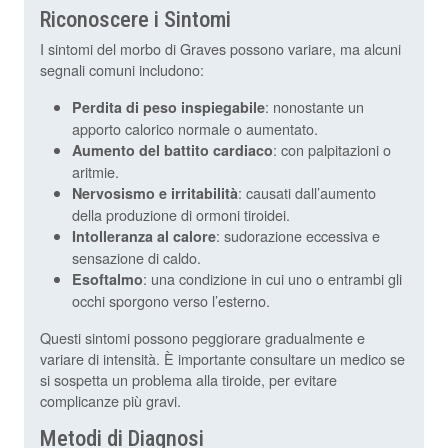
Riconoscere i Sintomi
I sintomi del morbo di Graves possono variare, ma alcuni
segnali comuni includono:
: nonostante un
Perdita di peso inspiegabile
apporto calorico normale o aumentato.
: con palpitazioni o
Aumento del battito cardiaco
aritmie.
: causati dall’aumento
Nervosismo e irritabilità
della produzione di ormoni tiroidei.
: sudorazione eccessiva e
Intolleranza al calore
sensazione di caldo.
: una condizione in cui uno o entrambi gli
Esoftalmo
occhi sporgono verso l’esterno.
Questi sintomi possono peggiorare gradualmente e
variare di intensità. È importante consultare un medico se
si sospetta un problema alla tiroide, per evitare
complicanze più gravi.
Metodi di Diagnosi