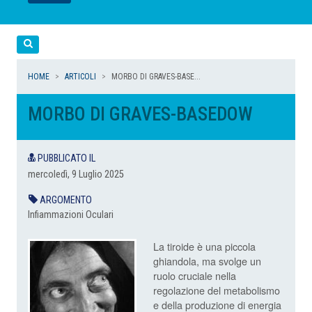
LEGGI
LEGGI
LEGGI
LEGGI
Cerca
HOME
ARTICOLI
MORBO DI GRAVES-BASE...
MORBO DI GRAVES-BASEDOW
PUBBLICATO IL
mercoledì, 9 Luglio 2025
ARGOMENTO
Infiammazioni Oculari
La tiroide è una piccola
ghiandola, ma svolge un
ruolo cruciale nella
regolazione del metabolismo
e della produzione di energia