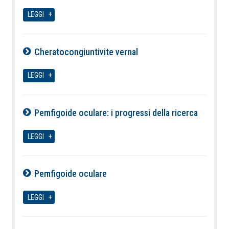
08-08-2026
LEGGI
Cheratocongiuntivite vernal
08-08-2026
LEGGI
Pemfigoide oculare: i progressi della ricerca
08-08-2026
LEGGI
Pemfigoide oculare
08-08-2026
LEGGI