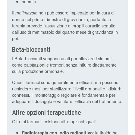
anemia
Il
non può essere impiegato per la cura di
metimazolo
donne nel primo trimestre di gravidanza, pertanto la
terapia prevede l’assunzione di propiltiouracile seguito
dall’uso di metimazolo dal quarto mese di gravidanza in
poi.
Beta-bloccanti
I Beta-bloccanti vengono usati per alleviare i sintomi,
come palpitazioni e tremori, senza influire direttamente
sulla produzione ormonale.
Questi farmaci sono generalmente efficaci, ma possono
richiedere mesi per stabilizzare i livelli ormonali e i disturbi
connessi. Il monitoraggio regolare è fondamentale per
adeguare il dosaggio e valutare l’efficacia del trattamento.
Altre opzioni terapeutiche
Oltre ai farmaci, esistono altre opzioni, quali:
: la tiroide ha
Radioterapia con iodio radioattivo