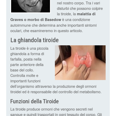
nel nostro corpo. Tra i vari
disturbi che possono colpire
la tiroide, la
malattia di
è una condizione
Graves o morbo di Basedow
autoimmune che determina anche importanti sintomi
oculari, che esamineremo in questo articolo.
La ghiandola tiroide
La tiroide è una piccola
ghiandola a forma di
farfalla, posta nella
parte anteriore della
base del collo.
Controlla molte e
importanti funzioni
dell’organismo attraverso la produzione degli ormoni
tiroidei ed è responsabile del controllo del metabolismo.
Funzioni della Tiroide
La tiroide produce ormoni che vengono secreti nel
sangue e quindi trasportati in ogni tessuto del corpo. Gli