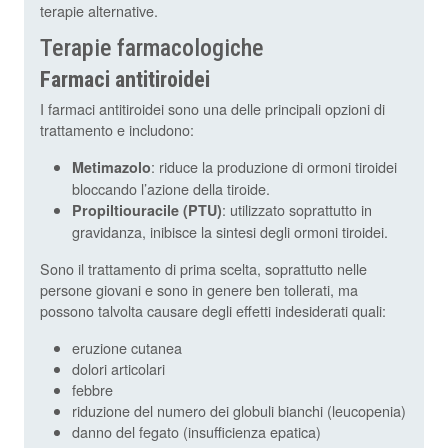
terapie alternative.
Terapie farmacologiche
Farmaci antitiroidei
I farmaci antitiroidei sono una delle principali opzioni di
trattamento e includono:
: riduce la produzione di ormoni tiroidei
Metimazolo
bloccando l’azione della tiroide.
: utilizzato soprattutto in
Propiltiouracile (PTU)
gravidanza, inibisce la sintesi degli ormoni tiroidei.
Sono il trattamento di prima scelta, soprattutto nelle
persone giovani e sono in genere ben tollerati, ma
possono talvolta causare degli effetti indesiderati quali:
eruzione cutanea
dolori articolari
febbre
riduzione del numero dei globuli bianchi (leucopenia)
danno del fegato (insufficienza epatica)