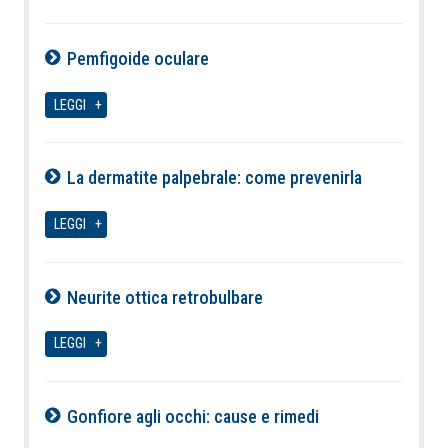
Pemfigoide oculare
07-08-2026
LEGGI
La dermatite palpebrale: come prevenirla
07-08-2026
LEGGI
Neurite ottica retrobulbare
07-08-2026
LEGGI
Gonfiore agli occhi: cause e rimedi
07-08-2026