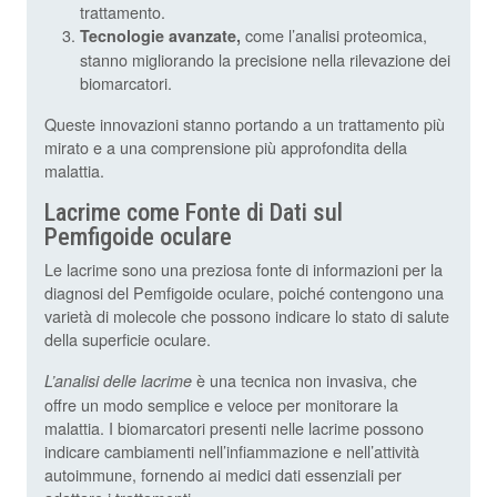
trattamento.
come l’analisi proteomica,
Tecnologie avanzate,
stanno migliorando la precisione nella rilevazione dei
biomarcatori.
Queste innovazioni stanno portando a un trattamento più
mirato e a una comprensione più approfondita della
malattia.
Lacrime come Fonte di Dati sul
Pemfigoide oculare
Le lacrime sono una preziosa fonte di informazioni per la
diagnosi del Pemfigoide oculare, poiché contengono una
varietà di molecole che possono indicare lo stato di salute
della superficie oculare.
è una tecnica non invasiva, che
L’analisi delle lacrime
offre un modo semplice e veloce per monitorare la
malattia. I biomarcatori presenti nelle lacrime possono
indicare cambiamenti nell’infiammazione e nell’attività
autoimmune, fornendo ai medici dati essenziali per