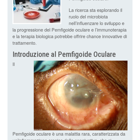
La ricerca sta esplorando il
ruolo del microbiota
nell’influenzare lo sviluppo e
la progressione del Pemfigoide oculare e l’immunoterapia
e la terapia biologica potrebbe offrire chance innovative di
trattamento.
Introduzione al Pemfigoide Oculare
Il
Pemfigoide oculare è una malattia rara, caratterizzata da