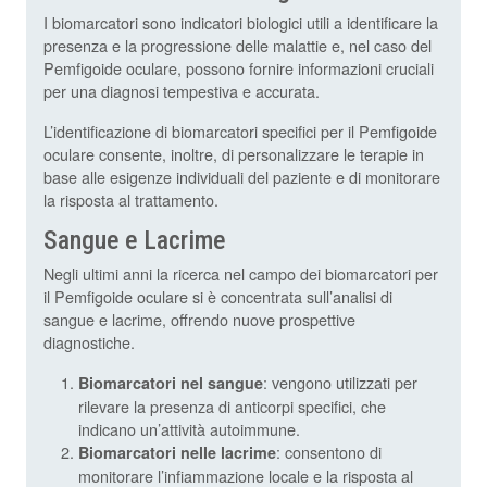
I biomarcatori sono indicatori biologici utili a identificare la
presenza e la progressione delle malattie e, nel caso del
Pemfigoide oculare, possono fornire informazioni cruciali
per una diagnosi tempestiva e accurata.
L’identificazione di biomarcatori specifici per il Pemfigoide
oculare consente, inoltre, di personalizzare le terapie in
base alle esigenze individuali del paziente e di monitorare
la risposta al trattamento.
Sangue e Lacrime
Negli ultimi anni la ricerca nel campo dei biomarcatori per
il Pemfigoide oculare si è concentrata sull’analisi di
sangue e lacrime, offrendo nuove prospettive
diagnostiche.
: vengono utilizzati per
Biomarcatori nel sangue
rilevare la presenza di anticorpi specifici, che
indicano un’attività autoimmune.
: consentono di
Biomarcatori nelle lacrime
monitorare l’infiammazione locale e la risposta al