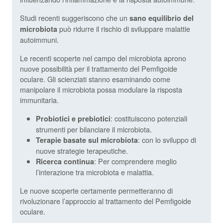
Studi recenti suggeriscono che un
sano equilibrio del
può ridurre il rischio di sviluppare malattie
microbiota
autoimmuni.
Le recenti scoperte nel campo del microbiota aprono
nuove possibilità per il trattamento del Pemfigoide
oculare. Gli scienziati stanno esaminando come
manipolare il microbiota possa modulare la risposta
immunitaria.
: costituiscono potenziali
Probiotici e prebiotici
strumenti per bilanciare il microbiota.
: con lo sviluppo di
Terapie basate sul microbiota
nuove strategie terapeutiche.
: Per comprendere meglio
Ricerca continua
l’interazione tra microbiota e malattia.
Le nuove scoperte certamente permetteranno di
rivoluzionare l’approccio al trattamento del Pemfigoide
oculare.