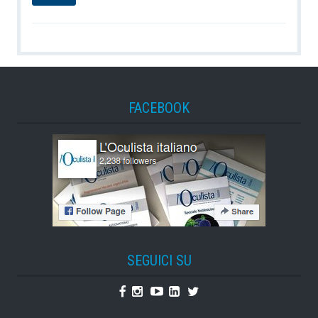
FACEBOOK
SEGUICI SU
Facebook
Instagram
Youtube
Linkedin
Twitter