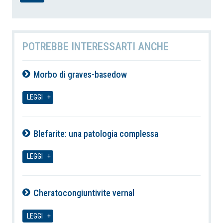
POTREBBE INTERESSARTI ANCHE
Morbo di graves-basedow
07-08-2026
LEGGI
Blefarite: una patologia complessa
07-08-2026
LEGGI
Cheratocongiuntivite vernal
07-08-2026
LEGGI