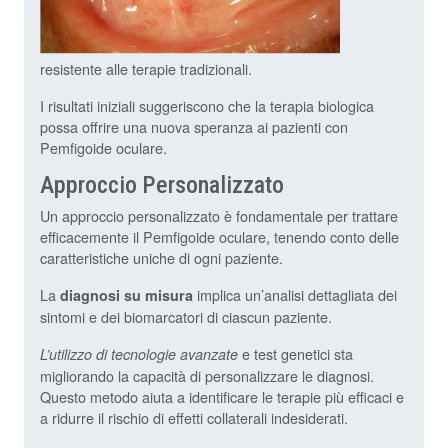
resistente alle terapie tradizionali.
I risultati iniziali suggeriscono che la terapia biologica
possa offrire una nuova speranza ai pazienti con
Pemfigoide oculare.
Approccio Personalizzato
Un approccio personalizzato è fondamentale per trattare
efficacemente il Pemfigoide oculare, tenendo conto delle
caratteristiche uniche di ogni paziente.
La
implica un’analisi dettagliata dei
diagnosi su misura
sintomi e dei biomarcatori di ciascun paziente.
e test genetici sta
L’utilizzo di tecnologie avanzate
migliorando la capacità di personalizzare le diagnosi.
Questo metodo aiuta a identificare le terapie più efficaci e
a ridurre il rischio di effetti collaterali indesiderati.