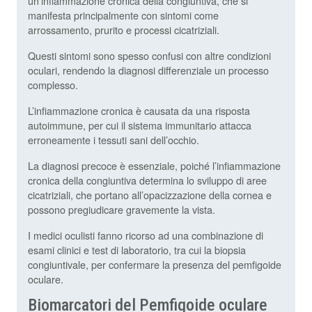
un’infiammazione cronica della congiuntiva, che si
manifesta principalmente con sintomi come
arrossamento, prurito e processi cicatriziali.
Questi sintomi sono spesso confusi con altre condizioni
oculari, rendendo la diagnosi differenziale un processo
complesso.
L’infiammazione cronica è causata da una risposta
autoimmune, per cui il sistema immunitario attacca
erroneamente i tessuti sani dell’occhio.
La diagnosi precoce è essenziale, poiché l’infiammazione
cronica della congiuntiva determina lo sviluppo di aree
cicatriziali, che portano all’opacizzazione della cornea e
possono pregiudicare gravemente la vista.
I medici oculisti fanno ricorso ad una combinazione di
esami clinici e test di laboratorio, tra cui la biopsia
congiuntivale, per confermare la presenza del pemfigoide
oculare.
Biomarcatori del Pemfigoide oculare