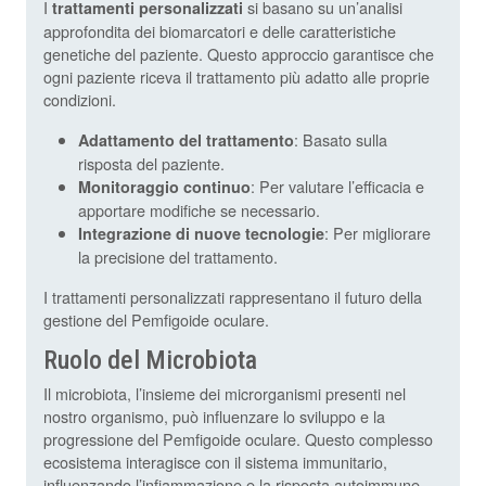
I
si basano su un’analisi
trattamenti personalizzati
approfondita dei biomarcatori e delle caratteristiche
genetiche del paziente. Questo approccio garantisce che
ogni paziente riceva il trattamento più adatto alle proprie
condizioni.
: Basato sulla
Adattamento del trattamento
risposta del paziente.
: Per valutare l’efficacia e
Monitoraggio continuo
apportare modifiche se necessario.
: Per migliorare
Integrazione di nuove tecnologie
la precisione del trattamento.
I trattamenti personalizzati rappresentano il futuro della
gestione del Pemfigoide oculare.
Ruolo del Microbiota
Il microbiota, l’insieme dei microrganismi presenti nel
nostro organismo, può influenzare lo sviluppo e la
progressione del Pemfigoide oculare. Questo complesso
ecosistema interagisce con il sistema immunitario,
influenzando l’infiammazione e la risposta autoimmune.