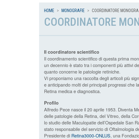
HOME
MONOGRAFIE
COORDINATORE MONOGRA.
COORDINATORE MON
Il coordinatore scientifico
Il coordinamento scientifico di questa prima mono
un decennio è stato tra i componenti più attivi d
quanto concerne le patologie retiniche.
Vi proponiamo una raccolta degli articoli più sign
e anticipando molti dei principali progressi che 
Retina medica e diagnostica.
Profilo
Alfredo Pece nasce il 20 aprile 1953. Diventa Me
delle patologie della Retina, del Vitreo, della Co
lo studio delle Maculopatie dell’Ospedale San Ra
stato responsabile del servizio di Oftalmologia
Presidente di
Retina3000-ONLUS
, una Fondazion