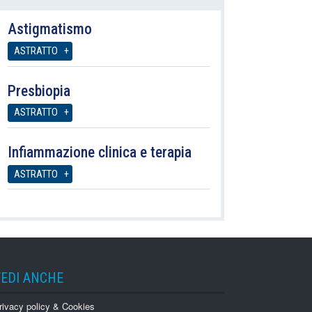
Astigmatismo
ASTRATTO
Presbiopia
ASTRATTO
Infiammazione clinica e terapia
ASTRATTO
VEDI ANCHE
rivacy policy & Cookies