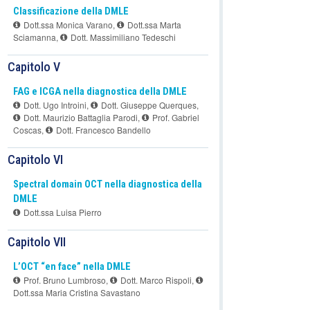
Classificazione della DMLE
Dott.ssa Monica Varano
,
Dott.ssa Marta
Sciamanna
,
Dott. Massimiliano Tedeschi
Capitolo V
FAG e ICGA nella diagnostica della DMLE
Dott. Ugo Introini
,
Dott. Giuseppe Querques
,
Dott. Maurizio Battaglia Parodi
,
Prof. Gabriel
Coscas
,
Dott. Francesco Bandello
Capitolo VI
Spectral domain OCT nella diagnostica della
DMLE
Dott.ssa Luisa Pierro
Capitolo VII
L’OCT “en face” nella DMLE
Prof. Bruno Lumbroso
,
Dott. Marco Rispoli
,
Dott.ssa Maria Cristina Savastano