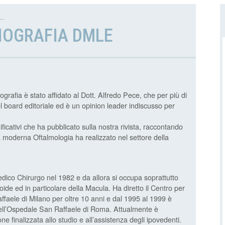
..
OGRAFIA DMLE
grafia è stato affidato al Dott. Alfredo Pece, che per più di
el board editoriale ed è un opinion leader indiscusso per
ificativi che ha pubblicato sulla nostra rivista, raccontando
la moderna Oftalmologia ha realizzato nel settore della
dico Chirurgo nel 1982 e da allora si occupa soprattutto
roide ed in particolare della Macula. Ha diretto il Centro per
ffaele di Milano per oltre 10 anni e dal 1995 al 1999 è
 dell’Ospedale San Raffaele di Roma. Attualmente è
e finalizzata allo studio e all’assistenza degli ipovedenti.