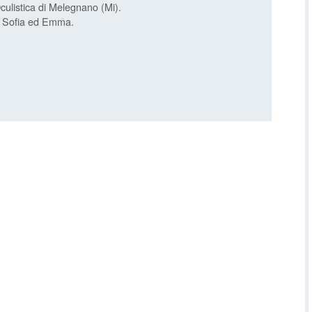
Oculistica di Melegnano (Mi).
, Sofia ed Emma.