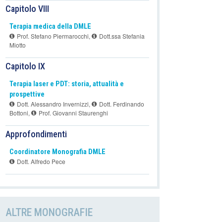
Capitolo VIII
Terapia medica della DMLE
Prof. Stefano Piermarocchi
,
Dott.ssa Stefania
Miotto
Capitolo IX
Terapia laser e PDT: storia, attualità e
prospettive
Dott. Alessandro Invernizzi
,
Dott. Ferdinando
Bottoni
,
Prof. Giovanni Staurenghi
Approfondimenti
Coordinatore Monografia DMLE
Dott. Alfredo Pece
ALTRE MONOGRAFIE