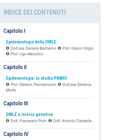
INDICE DEI CONTENUTI
Capitolo I
Epidemiologia della DMLE
Dott.ssa Daniela Bacherini
,
Prof. Gianni Virgili
,
Prof. Ugo Menchini
Capitolo II
Epidemiologia: lo studio PAMDI
Prof. Stefano Piermarocchi
,
Dott.ssa Stefania
Miotto
Capitolo III
DMLE e ricerca genetica
Dott. Francesco Pichi
,
Dott. Antonio Ciardella
Capitolo IV