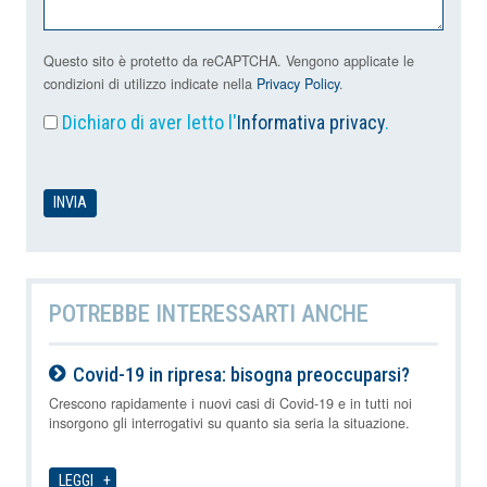
Questo sito è protetto da reCAPTCHA. Vengono applicate le
condizioni di utilizzo indicate nella
Privacy Policy
.
Dichiaro di aver letto l'
Informativa privacy
.
POTREBBE INTERESSARTI ANCHE
Covid-19 in ripresa: bisogna preoccuparsi?
09-08-2026
Crescono rapidamente i nuovi casi di Covid-19 e in tutti noi
insorgono gli interrogativi su quanto sia seria la situazione.
LEGGI