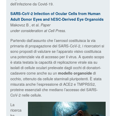
dell’infezione da Covid-19.
SARS-CoV-2 Infection of Ocular Cells from Human
Adult Donor Eyes and hESC-Derived Eye Organoids
Makovoz B
, et al.
Paper
under consideration at Cell Press.
Partendo dall’assunto che l’aerosol costituisca la via
primaria di propagazione del SARS-CoV-2, i ricercatori si
sono proposti di valutare se l’apparato visivo costituisca
una potenziale via di accesso per il virus. A questo scopo
è stata testata la capacità di replicazione virale sia su
isolati di cellule oculari prelevate dagli occhi di donatori-
cadavere come anche su un
di
modello organoide
occhio, ottenuto da cellule staminali pluripotenti. È stata
misurata anche l’espressione di ACE2 e TMPRSS2,
proteine essenziali che mediano l’accesso del SARS-
CoV-2 nelle cellule.
La
ricerca
ha