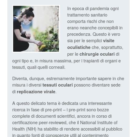
In epoca di pandemia ogni
trattamento sanitario
comporta rischi che non
erano neanche concepibili in
precedenza. Questo è vero
sia per le semplici
visite
che, soprattutto,
oculistiche
per le
di
chirurgie oculari
ogni tipo e, in misura massima, per i trapianti di organi e
tessuti, quali quelli corneali.
Diventa, dunque, estremamente importante sapere in che
misura i diversi
possono diventare sede
tessuti oculari
di
.
replicazione virale
A questo delicato tema è dedicata una interessante
ricerca in fase di pre-print – i pre-print sono bozze
complete di documenti scientifici, ancora in corso di
certificazione peer-reviewed, che il National Institute of
Health (NIH) ha stabilito di rendere accessibili al pubblico
in quanto fonti di conoscenze utili al contenimento