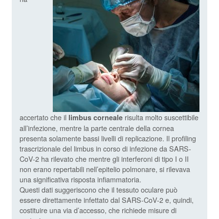
accertato che il
risulta molto suscettibile
limbus corneale
all’infezione, mentre la parte centrale della cornea
presenta solamente bassi livelli di replicazione. Il profiling
trascrizionale del limbus in corso di infezione da SARS-
CoV-2 ha rilevato che mentre gli interferoni di tipo I o II
non erano repertabili nell’epitelio polmonare, si rilevava
una significativa risposta infiammatoria.
Questi dati suggeriscono che il tessuto oculare può
essere direttamente infettato dal SARS-CoV-2 e, quindi,
costituire una via d’accesso, che richiede misure di