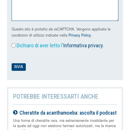
Questo sito è protetto da reCAPTCHA. Vengono applicate le
condizioni di utilizzo indicate nella
Privacy Policy
.
Dichiaro di aver letto l'
Informativa privacy
.
POTREBBE INTERESSARTI ANCHE
Cheratite da acanthamoeba: ascolta il podcast
08-08-2026
Una forma di cheratite rara, ma estremamente invalidante per
la quale ad oggi non esistono farmaci autorizzati, ma la ricerca