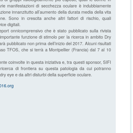
rie manifestazioni di secchezza oculare è indubbiamente
zione innanzitutto all’aumento della durata media della vita
e. Sono in crescita anche altri fattori di rischio, quali
ice digitali.
rt onnicomprensivo che è stato pubblicato sulla rivista
importante funzione di stimolo per la ricerca in ambito Dry
rà pubblicato non prima dell’inizio del 2017. Alcuni risultati
esso TFOS, che si terrà a Montpellier (Francia) dal 7 al 10
nte coinvolte in questa iniziativa e, tra questi sponsor, SIFI
a ricerca di frontiera su questa patologia da cui potranno
 dry eye e da altri disturbi della superficie oculare.
016.org