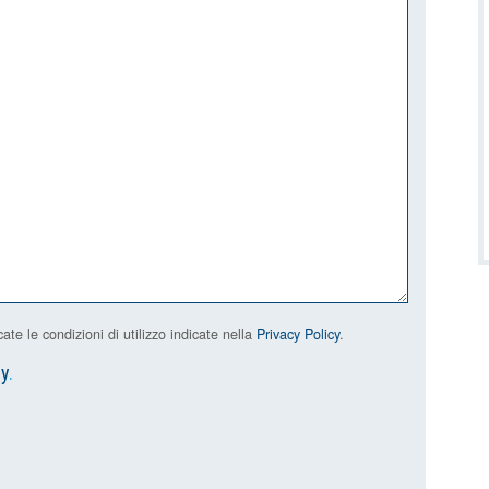
e le condizioni di utilizzo indicate nella
Privacy Policy
.
cy
.