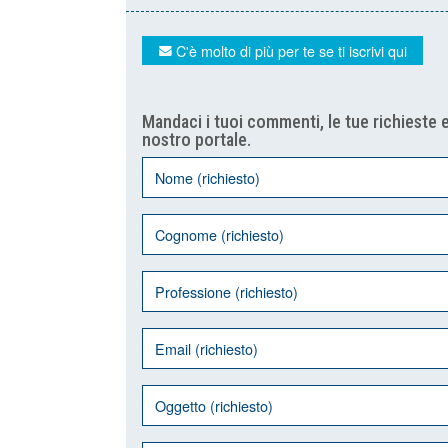
C'è molto di più per te se ti iscrivi qui
Mandaci i tuoi commenti, le tue richieste e
nostro portale.