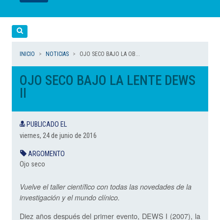
LEER
LEER
LEER
LEER
LEER
Cerca
INICIO
NOTICIAS
OJO SECO BAJO LA OB...
OJO SECO BAJO LA LENTE DEWS
II
PUBLICADO EL
viernes, 24 de junio de 2016
ARGOMENTO
Ojo seco
Vuelve el taller científico con todas las novedades de la
investigación y el mundo clínico.
Diez años después del primer evento, DEWS I (2007), la