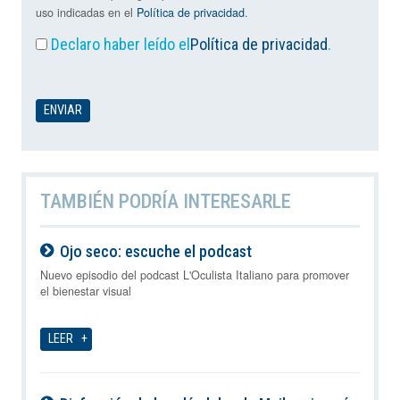
uso indicadas en el
Política de privacidad
.
Declaro haber leído el
Política de privacidad
.
TAMBIÉN PODRÍA INTERESARLE
Ojo seco: escuche el podcast
09-08-2026
Nuevo episodio del podcast L'Oculista Italiano para promover
el bienestar visual
LEER