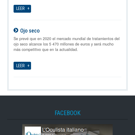
LEER
Ojo seco
09-08-2026
Se prevé que en 2020 el mercado mundial de tratamientos del
ojo seco alcance los 5 470 millones de euros y será mucho
más competitivo que en la actualidad.
LEER
FACEBOOK