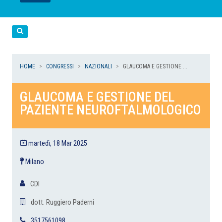
LEGGI
LEGGI
LEGGI
LEGGI
Cerca
HOME
CONGRESSI
NAZIONALI
GLAUCOMA E GESTIONE ...
GLAUCOMA E GESTIONE DEL
PAZIENTE NEUROFTALMOLOGICO
martedì, 18 Mar 2025
Milano
CDI
dott. Ruggiero Paderni
3517561098