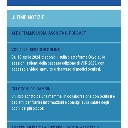
ULTIME NOTIZIE
AI E OFTALMOLOGIA: ASCOLTA IL PODCAST
VCR 2023- SESSIONI ONLINE
Dal 10 aprile 2024 disponibili sulla piattaforma Okyo.eu le
sessioni salienti della passata edizione di VCR 2023, con
accesso a video gratuito e riservato ai medici oculisti.
GLI OCCHI DEI BAMBINI
Un libro scritto da una mamma, in collaborazione con oculisti e
pediatri, per fornire informazioni e consigli sulla salute degli
occhi dei più piccoli