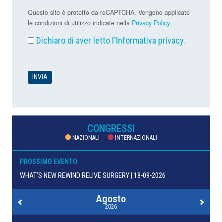
Questo sito è protetto da reCAPTCHA. Vengono applicate
le condizioni di utilizzo indicate nella
Privacy Policy
.
Dichiaro di aver letto l'
Informativa privacy
.
CONGRESSI
NAZIONALI
INTERNAZIONALI
PROSSIMO EVENTO
WHAT’S NEW REWIND RELIVE SURGERY | 18-09-2026
Agosto
2026