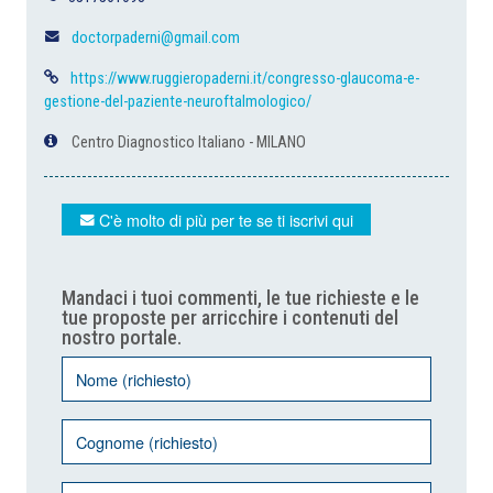
doctorpaderni@gmail.com
https://www.ruggieropaderni.it/congresso-glaucoma-e-
gestione-del-paziente-neuroftalmologico/
Centro Diagnostico Italiano - MILANO
C'è molto di più per te se ti iscrivi qui
Mandaci i tuoi commenti, le tue richieste e le
tue proposte per arricchire i contenuti del
nostro portale.