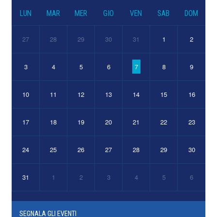
LUN
MAR
MER
GIO
VEN
SAB
DOM
27
28
29
30
31
1
2
3
4
5
6
7
8
9
10
11
12
13
14
15
16
17
18
19
20
21
22
23
24
25
26
27
28
29
30
31
1
2
3
4
5
6
SEGNALA GLI EVENTI