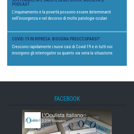
SOSTENIBILITÀ E SALUTE DEGLI OCCHI: ASCOLTA IL
PODCAST
L’inquinamento e la povertà possono essere determinanti
nell’insorgenza e nel decorso di molte patologie oculari
COVID-19 IN RIPRESA: BISOGNA PREOCCUPARSI?
Crescono rapidamente i nuovi casi di Covid-19 e in tutti noi
insorgono gli interrogativi su quanto sia seria la situazione.
FACEBOOK