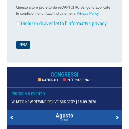
Questo sito è protetto da reCAPTCHA. Vengono applicate
le condizioni di utilizzo indicate nella
Privacy Policy
.
Dichiaro di aver letto l'
Informativa privacy
.
CONGRESSI
NAZIONALI
INTERNAZIONALI
PROSSIMO EVENTO
WHAT’S NEW REWIND RELIVE SURGERY | 18-09-2026
Agosto
2026