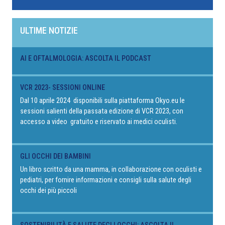
ULTIME NOTIZIE
AI E OFTALMOLOGIA: ASCOLTA IL PODCAST
VCR 2023- SESSIONI ONLINE
Dal 10 aprile 2024 disponibili sulla piattaforma Okyo.eu le
sessioni salienti della passata edizione di VCR 2023, con
accesso a video gratuito e riservato ai medici oculisti.
GLI OCCHI DEI BAMBINI
Un libro scritto da una mamma, in collaborazione con oculisti e
pediatri, per fornire informazioni e consigli sulla salute degli
occhi dei più piccoli