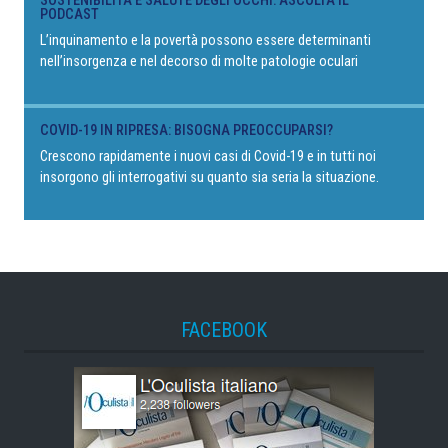
SOSTENIBILITÀ E SALUTE DEGLI OCCHI: ASCOLTA IL
PODCAST
L’inquinamento e la povertà possono essere determinanti
nell’insorgenza e nel decorso di molte patologie oculari
COVID-19 IN RIPRESA: BISOGNA PREOCCUPARSI?
Crescono rapidamente i nuovi casi di Covid-19 e in tutti noi
insorgono gli interrogativi su quanto sia seria la situazione.
FACEBOOK