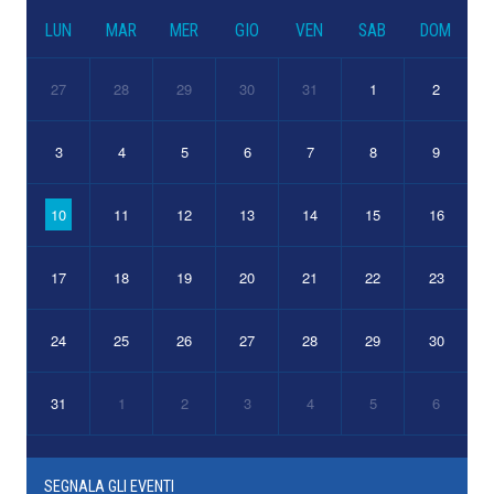
LUN
MAR
MER
GIO
VEN
SAB
DOM
27
28
29
30
31
1
2
3
4
5
6
7
8
9
10
11
12
13
14
15
16
17
18
19
20
21
22
23
24
25
26
27
28
29
30
31
1
2
3
4
5
6
SEGNALA GLI EVENTI