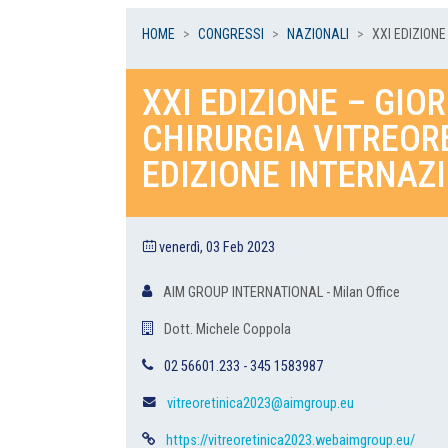
HOME
CONGRESSI
NAZIONALI
XXI EDIZIONE 
XXI EDIZIONE – GIO
CHIRURGIA VITREOR
EDIZIONE INTERNAZ
venerdì, 03 Feb 2023
AIM GROUP INTERNATIONAL - Milan Office
Dott. Michele Coppola
02 56601.233 - 345 1583987
vitreoretinica2023@aimgroup.eu
https://vitreoretinica2023.webaimgroup.eu/