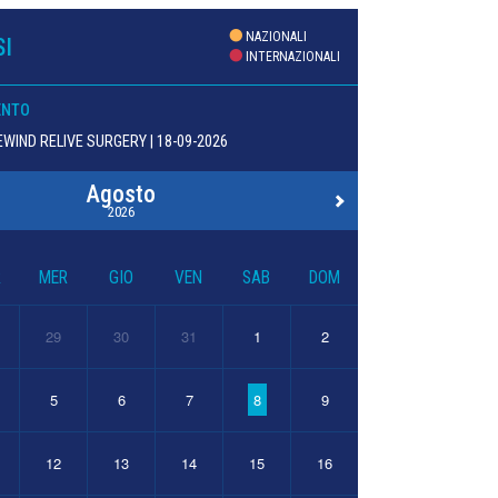
NAZIONALI
I
INTERNAZIONALI
ENTO
WIND RELIVE SURGERY | 18-09-2026
Agosto
2026
R
MER
GIO
VEN
SAB
DOM
29
30
31
1
2
5
6
7
8
9
12
13
14
15
16