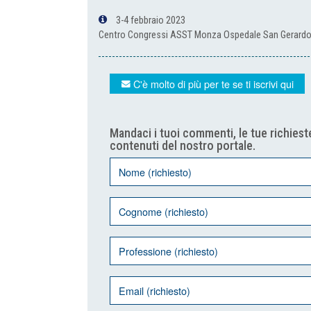
3-4 febbraio 2023
Centro Congressi ASST Monza Ospedale San Gerard
C'è molto di più per te se ti iscrivi qui
Mandaci i tuoi commenti, le tue richieste
contenuti del nostro portale.