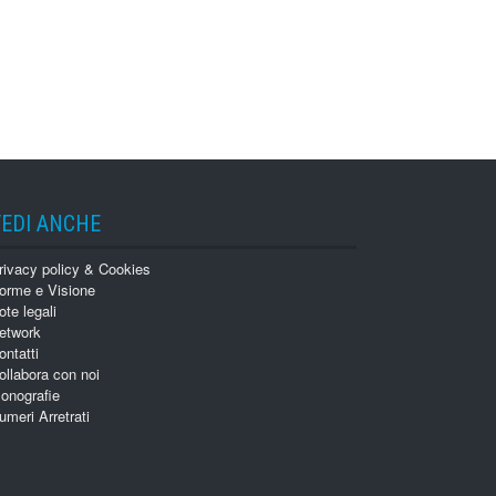
VEDI ANCHE
rivacy policy & Cookies
orme e Visione
ote legali
etwork
ontatti
ollabora con noi
onografie
umeri Arretrati