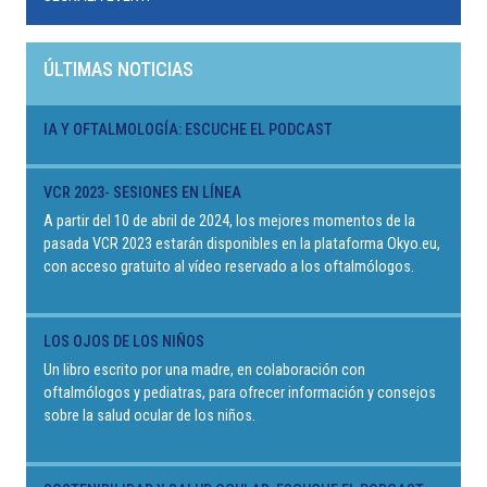
ÚLTIMAS NOTICIAS
IA Y OFTALMOLOGÍA: ESCUCHE EL PODCAST
VCR 2023- SESIONES EN LÍNEA
A partir del 10 de abril de 2024, los mejores momentos de la
pasada VCR 2023 estarán disponibles en la plataforma Okyo.eu,
con acceso gratuito al vídeo reservado a los oftalmólogos.
LOS OJOS DE LOS NIÑOS
Un libro escrito por una madre, en colaboración con
oftalmólogos y pediatras, para ofrecer información y consejos
sobre la salud ocular de los niños.