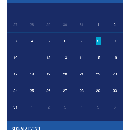
27
28
29
30
31
1
2
3
4
5
6
7
8
9
10
11
12
13
14
15
16
17
18
19
20
21
22
23
24
25
26
27
28
29
30
31
1
2
3
4
5
6
SEGNALA EVENTI