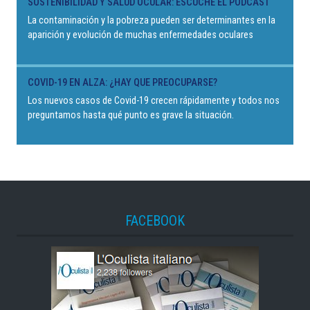
SOSTENIBILIDAD Y SALUD OCULAR: ESCUCHE EL PODCAST
La contaminación y la pobreza pueden ser determinantes en la
aparición y evolución de muchas enfermedades oculares
COVID-19 EN ALZA: ¿HAY QUE PREOCUPARSE?
Los nuevos casos de Covid-19 crecen rápidamente y todos nos
preguntamos hasta qué punto es grave la situación.
FACEBOOK