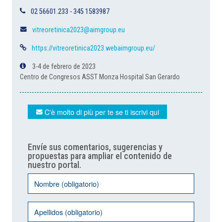
02 56601.233 - 345 1583987
vitreoretinica2023@aimgroup.eu
https://vitreoretinica2023.webaimgroup.eu/
3-4 de febrero de 2023
Centro de Congresos ASST Monza Hospital San Gerardo
C'è molto di più per te se ti iscrivi qui
Envíe sus comentarios, sugerencias y
propuestas para ampliar el contenido de
nuestro portal.