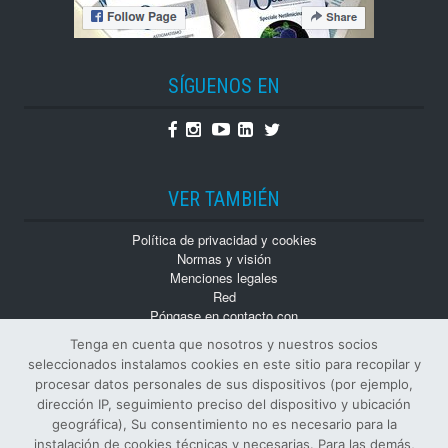
SÍGUENOS EN
Facebook
Instagram
Youtube
Linkedin
Twitter
VER TAMBIÉN
Política de privacidad y cookies
Normas y visión
Menciones legales
Red
Póngase en contacto con
Trabaja con nosotros
Tenga en cuenta que nosotros y nuestros socios
Monografías
seleccionados instalamos cookies en este sitio para recopilar y
Números atrasados
procesar datos personales de sus dispositivos (por ejemplo,
dirección IP, seguimiento preciso del dispositivo y ubicación
geográfica), Su consentimiento no es necesario para la
instalación de cookies técnicas y necesarias. Para las demás,