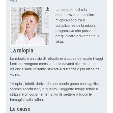
La corioretinosi e la
degenerazione maculare
miopica sono tra le
complicanze della miopia
progressiva che possono
pregiudicare gravemente la
vista.
La miopia
La miopia è un vizio di refrazione a causa del quale i raggi
luminosi vengono messi a fuoco davanti alla retina. La
visione risulta pertanto sfocata a distanza e più nitida da
vicino.
“Miopia”, infatti, deriva da una parola greca che significa
“occhio socchiuso”, in quanto il soggetto miope tende a
strizzare gli occhi nel tentativo di mettere a fuoco le
immagini sulla retina.
Le cause