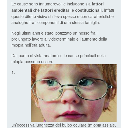
Le cause sono innumerevoli e includono sia
fattori
che
e
. Infatti
ambientali
fattori
ereditari
costituzionali
questo difetto visivo si rileva spesso e con caratteristiche
analoghe tra i componenti di una stessa famiglia.
Negli ultimi anni è stato ipotizzato un nesso fra il
prolungato lavoro al videoterminale e l’aumento della
miopia nell’età adulta.
Dal punto di vista anatomico le cause principali della
miopia possono essere:
1.
un’eccessiva lunghezza del bulbo oculare (miopia assiale,