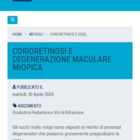
LEGGI
LEGGI
LEGGI
LEGGI
Cerca
HOME
ARTICOLI
CORIORETINOSI E DEGE...
CORIORETINOSI E
DEGENERAZIONE MACULARE
MIOPICA
PUBBLICATO IL
martedì, 30 Aprile 2024
ARGOMENTO
Oculistica Pediatrica e Vizi di Rifrazione
Gli occhi molto miopi sono esposti al rischio di processi
degenerativi che possono gravemente pregiudicare la
vista.