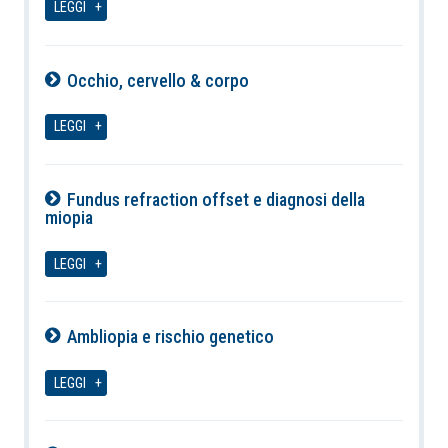
LEGGI
Occhio, cervello & corpo
07-08-2026
LEGGI
Fundus refraction offset e diagnosi della
miopia
07-08-2026
LEGGI
Ambliopia e rischio genetico
07-08-2026
LEGGI