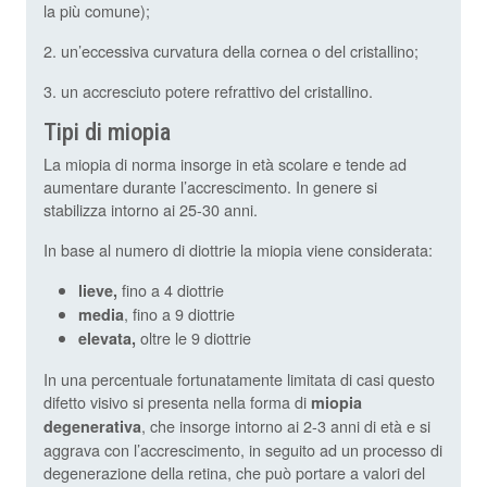
la più comune);
2. un’eccessiva curvatura della cornea o del cristallino;
3. un accresciuto potere refrattivo del cristallino.
Tipi di miopia
La miopia di norma insorge in età scolare e tende ad
aumentare durante l’accrescimento. In genere si
stabilizza intorno ai 25-30 anni.
In base al numero di diottrie la miopia viene considerata:
fino a 4 diottrie
lieve,
, fino a 9 diottrie
media
oltre le 9 diottrie
elevata,
In una percentuale fortunatamente limitata di casi questo
difetto visivo si presenta nella forma di
miopia
, che insorge intorno ai 2-3 anni di età e si
degenerativa
aggrava con l’accrescimento, in seguito ad un processo di
degenerazione della retina, che può portare a valori del