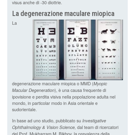
visus anche di -30 diottrie.
La degenerazione maculare miopica
La
degenerazione maculare miopica o MMD (
Myopic
), è una causa frequente di
Macular Degeneration
ipovisione e perdita visiva nella popolazione adulta nel
mondo, in particolar modo in Asia orientale e
sudorientale.
In base ad uno studio, pubblicato su
Investigative
dal team di ricercatori
Ophthalmology & Vision Science,
del Prof. Mukharram M. Bikbov, la prevalenza della