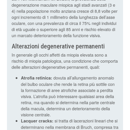
degenerazione maculare miopica agli stadi avanzati (3 e
4) nella popolazione molto anziana cresce di 8,8 volte per
ogni incremento di 1 millimetro della lunghezza dell’asse
oculare, con una prevalenza di circa il 75% negli individui
di età uguale o superiore agli 85 anni e rischio elevato di
un marcato deterioramento della funzione visiva.
Alterazioni degenerative permanenti
In generale gli occhi affetti da miopia elevata sono a
rischio di miopia patologica, una condizione che comporta
delle alterazioni degenerative permanenti, quali:
dovuta all’allungamento anomalo
Atrofia retinica:
del bulbo oculare che rende la retina più sottile con
la formazione di aree atrofiche associate a perdita
visiva. L’atrofia può interessare qualsiasi area della
retina, ma quando si determina nella parte centrale
della macula, determina un deterioramento della
visione centrale.
si tratta di lacerazioni lineari che si
Lacquer cracks:
determinano nella membrana di Bruch, compresa tra