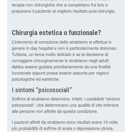
terapie non chirurgiche che si completano fra loro e
preparano il paziente al migliore risultato post-chirurgia.
Chirurgia estetica o funzionale?
L’intervento di correzione dello strabismo si effettua in
genere in day hospital e non è particolarmente doloroso.
Tuttavia, un tema molto delicato è se la decisione di
correggere chirurgicamente lo strabismo negli adulti
debba essere guidata prioritariamente da una finalità
funzionale oppure possa essere assunta per ragioni
psicologiche ed estetiche.
I sintomi “psicosociali”
Soffrire di strabismo determina, infatti, i cosiddetti “sintomi
psicosociali”, che determinano una qualità di vita inferiore
alle persone non affette da questa condizione.
I pazienti affetti da strabismo sono risultati avere 10 volte
più probabilità di soffrire di ansia o depressione clinica,