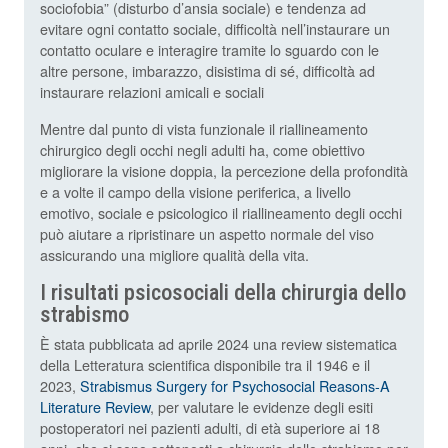
sociofobia” (disturbo d’ansia sociale) e tendenza ad
evitare ogni contatto sociale, difficoltà nell’instaurare un
contatto oculare e interagire tramite lo sguardo con le
altre persone, imbarazzo, disistima di sé, difficoltà ad
instaurare relazioni amicali e sociali
Mentre dal punto di vista funzionale il riallineamento
chirurgico degli occhi negli adulti ha, come obiettivo
migliorare la visione doppia, la percezione della profondità
e a volte il campo della visione periferica, a livello
emotivo, sociale e psicologico il riallineamento degli occhi
può aiutare a ripristinare un aspetto normale del viso
assicurando una migliore qualità della vita.
I risultati psicosociali della chirurgia dello
strabismo
È stata pubblicata ad aprile 2024 una review sistematica
della Letteratura scientifica disponibile tra il 1946 e il
2023,
Strabismus Surgery for Psychosocial Reasons-A
Literature Review
, per valutare le evidenze degli esiti
postoperatori nei pazienti adulti, di età superiore ai 18