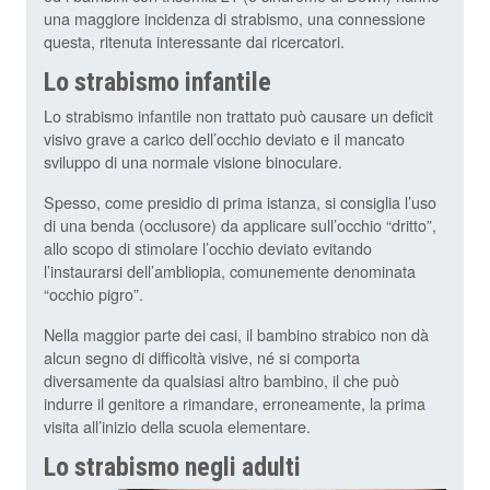
una maggiore incidenza di strabismo, una connessione
questa, ritenuta interessante dai ricercatori.
Lo strabismo infantile
Lo strabismo infantile non trattato può causare un deficit
visivo grave a carico dell’occhio deviato e il mancato
sviluppo di una normale visione binoculare.
Spesso, come presidio di prima istanza, si consiglia l’uso
di una benda (occlusore) da applicare sull’occhio “dritto”,
allo scopo di stimolare l’occhio deviato evitando
l’instaurarsi dell’ambliopia, comunemente denominata
“occhio pigro”.
Nella maggior parte dei casi, il bambino strabico non dà
alcun segno di difficoltà visive, né si comporta
diversamente da qualsiasi altro bambino, il che può
indurre il genitore a rimandare, erroneamente, la prima
visita all’inizio della scuola elementare.
Lo strabismo negli adulti