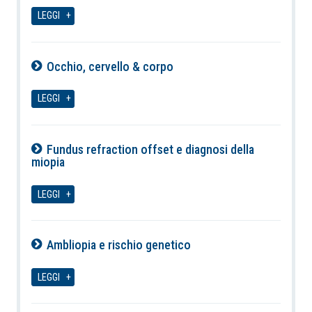
07-08-2026
LEGGI
Occhio, cervello & corpo
07-08-2026
LEGGI
Fundus refraction offset e diagnosi della
miopia
07-08-2026
LEGGI
Ambliopia e rischio genetico
07-08-2026
LEGGI