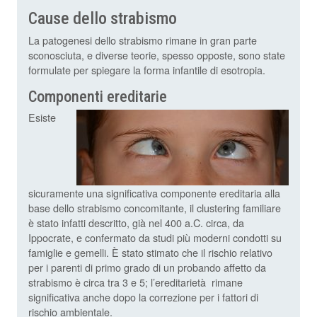
Cause dello strabismo
La patogenesi dello strabismo rimane in gran parte
sconosciuta, e diverse teorie, spesso opposte, sono state
formulate per spiegare la forma infantile di esotropia.
Componenti ereditarie
Esiste
sicuramente una significativa componente ereditaria alla
base dello strabismo concomitante, il clustering familiare
è stato infatti descritto, già nel 400 a.C. circa, da
Ippocrate, e confermato da studi più moderni condotti su
famiglie e gemelli. È stato stimato che il rischio relativo
per i parenti di primo grado di un probando affetto da
strabismo è circa tra 3 e 5; l’ereditarietà rimane
significativa anche dopo la correzione per i fattori di
rischio ambientale.