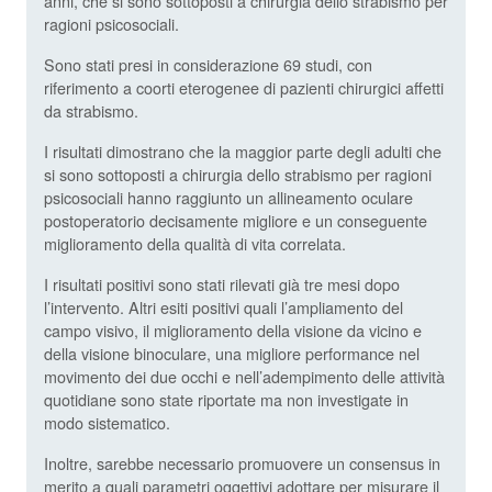
anni, che si sono sottoposti a chirurgia dello strabismo per
ragioni psicosociali.
Sono stati presi in considerazione 69 studi, con
riferimento a coorti eterogenee di pazienti chirurgici affetti
da strabismo.
I risultati dimostrano che la maggior parte degli adulti che
si sono sottoposti a chirurgia dello strabismo per ragioni
psicosociali hanno raggiunto un allineamento oculare
postoperatorio decisamente migliore e un conseguente
miglioramento della qualità di vita correlata.
I risultati positivi sono stati rilevati già tre mesi dopo
l’intervento. Altri esiti positivi quali l’ampliamento del
campo visivo, il miglioramento della visione da vicino e
della visione binoculare, una migliore performance nel
movimento dei due occhi e nell’adempimento delle attività
quotidiane sono state riportate ma non investigate in
modo sistematico.
Inoltre, sarebbe necessario promuovere un consensus in
merito a quali parametri oggettivi adottare per misurare il