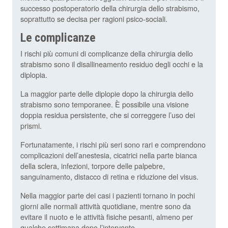
successo postoperatorio della chirurgia dello strabismo,
soprattutto se decisa per ragioni psico-sociali.
Le complicanze
I rischi più comuni di complicanze della chirurgia dello
strabismo sono il disallineamento residuo degli occhi e la
diplopia.
La maggior parte delle diplopie dopo la chirurgia dello
strabismo sono temporanee. È possibile una visione
doppia residua persistente, che si correggere l’uso dei
prismi.
Fortunatamente, i rischi più seri sono rari e comprendono
complicazioni dell’anestesia, cicatrici nella parte bianca
della sclera, infezioni, torpore delle palpebre,
sanguinamento, distacco di retina e riduzione del visus.
Nella maggior parte dei casi i pazienti tornano in pochi
giorni alle normali attività quotidiane, mentre sono da
evitare il nuoto e le attività fisiche pesanti, almeno per
qualche settimana dopo l’intervento.