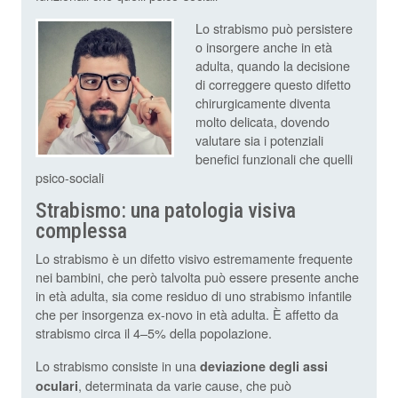
Lo strabismo può persistere
o insorgere anche in età
adulta, quando la decisione
di correggere questo difetto
chirurgicamente diventa
molto delicata, dovendo
valutare sia i potenziali
benefici funzionali che quelli
psico-sociali
Strabismo: una patologia visiva
complessa
Lo strabismo è un difetto visivo estremamente frequente
nei bambini, che però talvolta può essere presente anche
in età adulta, sia come residuo di uno strabismo infantile
che per insorgenza ex-novo in età adulta. È affetto da
strabismo circa il 4–5% della popolazione.
Lo strabismo consiste in una
deviazione degli assi
, determinata da varie cause, che può
oculari