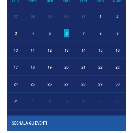
LUN
MAR
MER
GIO
VEN
SAB
DOM
27
28
29
30
31
1
2
3
4
5
6
7
8
9
10
11
12
13
14
15
16
17
18
19
20
21
22
23
24
25
26
27
28
29
30
31
1
2
3
4
5
6
SEGNALA GLI EVENTI