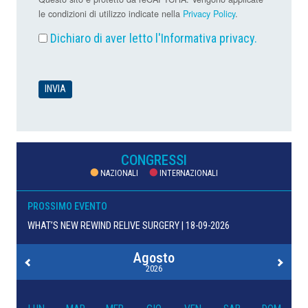
le condizioni di utilizzo indicate nella
Privacy Policy
.
Dichiaro di aver letto l'
Informativa privacy
.
CONGRESSI
NAZIONALI
INTERNAZIONALI
PROSSIMO EVENTO
WHAT’S NEW REWIND RELIVE SURGERY | 18-09-2026
Agosto
2026