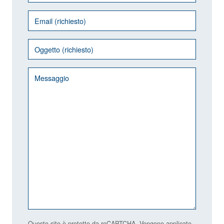
Questo sito è protetto da reCAPTCHA. Vengono applicate