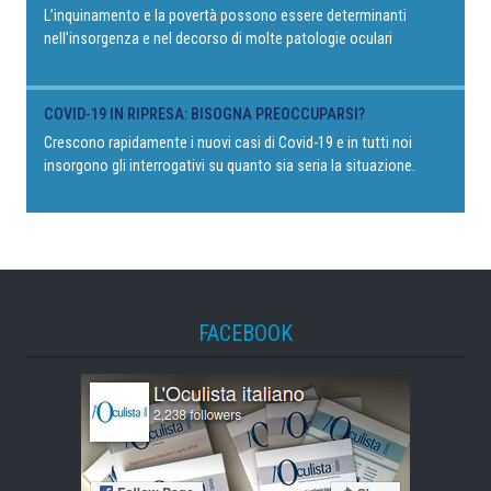
L’inquinamento e la povertà possono essere determinanti
nell’insorgenza e nel decorso di molte patologie oculari
COVID-19 IN RIPRESA: BISOGNA PREOCCUPARSI?
Crescono rapidamente i nuovi casi di Covid-19 e in tutti noi
insorgono gli interrogativi su quanto sia seria la situazione.
FACEBOOK