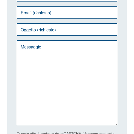
Questo sito è protetto da reCAPTCHA. Vengono applicate