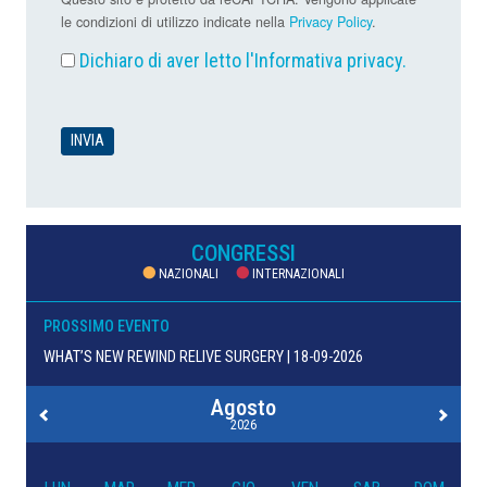
le condizioni di utilizzo indicate nella
Privacy Policy
.
Dichiaro di aver letto l'
Informativa privacy
.
CONGRESSI
NAZIONALI
INTERNAZIONALI
PROSSIMO EVENTO
WHAT’S NEW REWIND RELIVE SURGERY | 18-09-2026
Agosto
2026