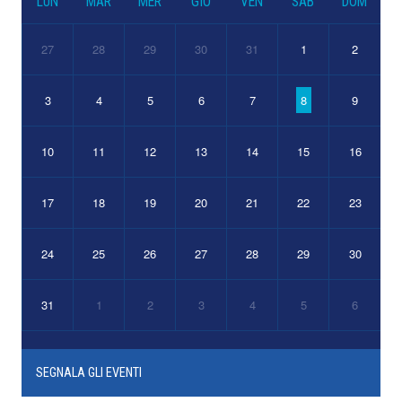
LUN
MAR
MER
GIO
VEN
SAB
DOM
27
28
29
30
31
1
2
3
4
5
6
7
8
9
10
11
12
13
14
15
16
17
18
19
20
21
22
23
24
25
26
27
28
29
30
31
1
2
3
4
5
6
SEGNALA GLI EVENTI