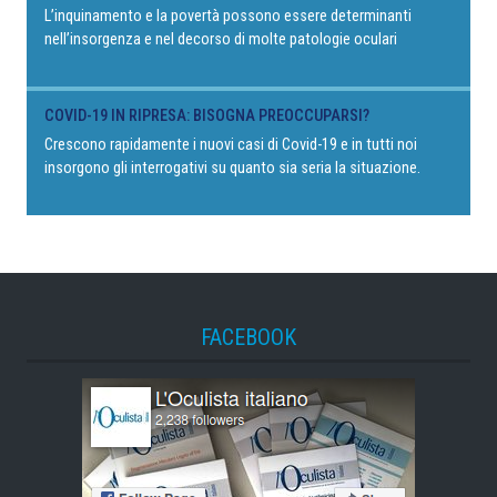
L’inquinamento e la povertà possono essere determinanti
nell’insorgenza e nel decorso di molte patologie oculari
COVID-19 IN RIPRESA: BISOGNA PREOCCUPARSI?
Crescono rapidamente i nuovi casi di Covid-19 e in tutti noi
insorgono gli interrogativi su quanto sia seria la situazione.
FACEBOOK