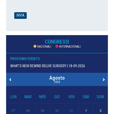
CONGRESSI
NAZIONALI
INTERNAZIONALI
PROSSIMO EVENTO
WHAT’S NEW REWIND RELIVE SURGERY | 18-09-2026
Agosto
2026
LUN
MAR
MER
GIO
VEN
SAB
DOM
27
28
29
30
31
1
2