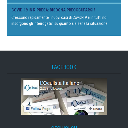
COVID-19 IN RIPRESA: BISOGNA PREOCCUPARSI?
Crescono rapidamente i nuovi casi di Covid-19 e in tutti noi
insorgono gli interrogativi su quanto sia seria la situazione.
FACEBOOK