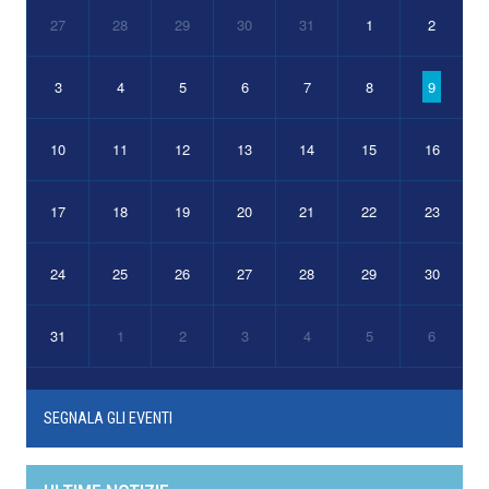
27
28
29
30
31
1
2
3
4
5
6
7
8
9
10
11
12
13
14
15
16
17
18
19
20
21
22
23
24
25
26
27
28
29
30
31
1
2
3
4
5
6
SEGNALA GLI EVENTI