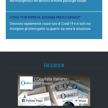
nell’insorgenza e nel decorso di molte patologie oculari
COVID-19 IN RIPRESA: BISOGNA PREOCCUPARSI?
Crescono rapidamente i nuovi casi di Covid-19 e in tutti noi
insorgono gli interrogativi su quanto sia seria la situazione.
FACEBOOK