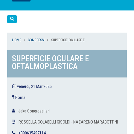
LEGGI
LEGGI
LEGGI
LEGGI
Cerca
HOME
CONGRESSI
SUPERFICIE OCULARE E...
SUPERFICIE OCULARE E
OFTALMOPLASTICA
venerdì, 21 Mar 2025
Roma
Jaka Congressi srl
ROSSELLA COLABELLI GISOLDI - NAZARENO MARABOTTINI
+390635497114