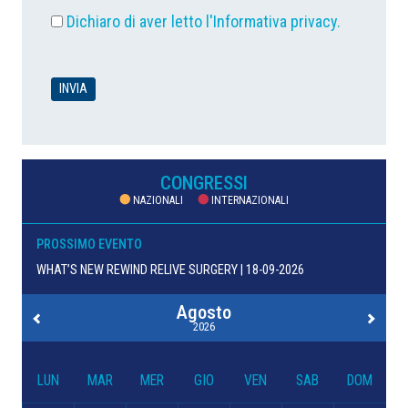
Dichiaro di aver letto l'
Informativa privacy
.
CONGRESSI
NAZIONALI
INTERNAZIONALI
PROSSIMO EVENTO
WHAT’S NEW REWIND RELIVE SURGERY | 18-09-2026
Agosto
2026
LUN
MAR
MER
GIO
VEN
SAB
DOM