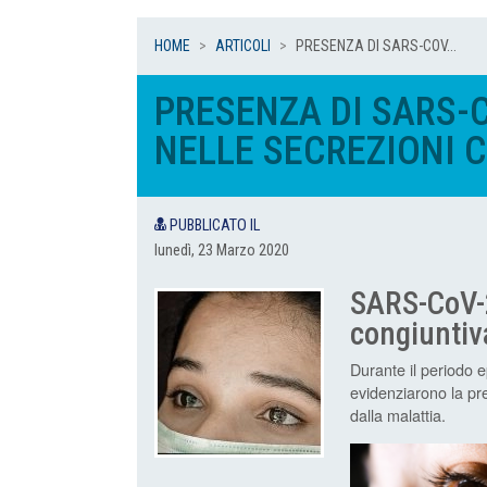
HOME
ARTICOLI
PRESENZA DI SARS-COV...
PRESENZA DI SARS-
NELLE SECREZIONI 
PUBBLICATO IL
lunedì, 23 Marzo 2020
SARS-CoV-2
congiuntiv
Durante il periodo 
evidenziarono la pre
dalla malattia.