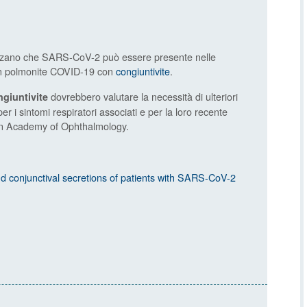
ipotizzano che SARS-CoV-2 può essere presente nelle
 con polmonite COVID-19 con
congiuntivite
.
dovrebbero valutare la necessità di ulteriori
ngiuntivite
er i sintomi respiratori associati e per la loro recente
can Academy of Ophthalmology.
 and conjunctival secretions of patients with SARS-CoV-2