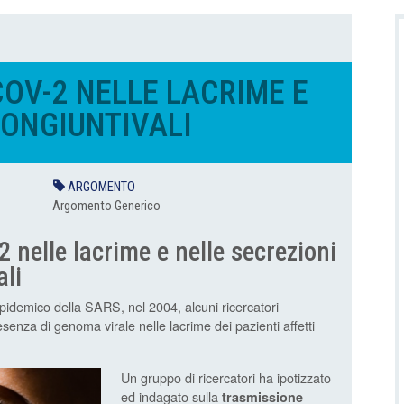
COV-2 NELLE LACRIME E
CONGIUNTIVALI
ARGOMENTO
Argomento Generico
 nelle lacrime e nelle secrezioni
ali
epidemico della SARS, nel 2004, alcuni ricercatori
senza di genoma virale nelle lacrime dei pazienti affetti
Un gruppo di ricercatori ha ipotizzato
ed indagato sulla
trasmissione