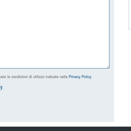
e le condizioni di utilizzo indicate nella
Privacy Policy
.
cy
.