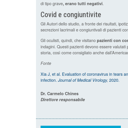
di tipo grave
.
, erano tutti negativi
Covid e congiuntivite
Gli Autori dello studio, a fronte dei risultati, 
secrezioni lacrimali e congiuntivali di pazienti
Gli oculisti, quindi, che visitano
pazienti con co
indagini. Questi pazienti devono essere valutati p
storia, così come consigliato anche dall’Ameri
Fonte
Xia J, et al. Evaluation of coronavirus in tears
infection.
2020.
Journal of Medical Virology,
Dr. Carmelo Chines
Direttore responsabile