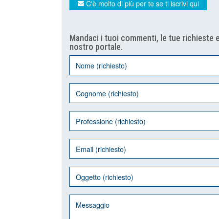
C'è molto di più per te se ti iscrivi qui
Mandaci i tuoi commenti, le tue richieste e
nostro portale.