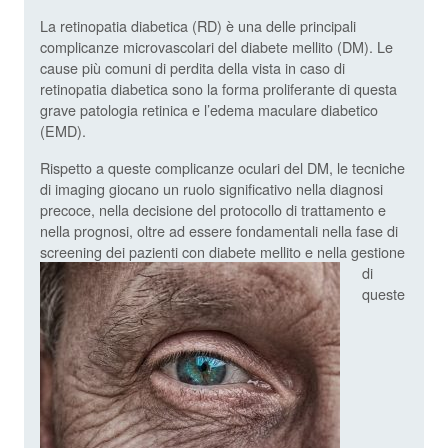
La retinopatia diabetica (RD) è una delle principali
complicanze microvascolari del diabete mellito (DM). Le
cause più comuni di perdita della vista in caso di
retinopatia diabetica sono la forma proliferante di questa
grave patologia retinica e l’edema maculare diabetico
(EMD).
Rispetto a queste complicanze oculari del DM, le tecniche
di imaging giocano un ruolo significativo nella diagnosi
precoce, nella decisione del protocollo di trattamento e
nella prognosi, oltre ad essere fondamentali nella fase di
screening dei pazienti con di
abete mellito e nella gestione
di
queste