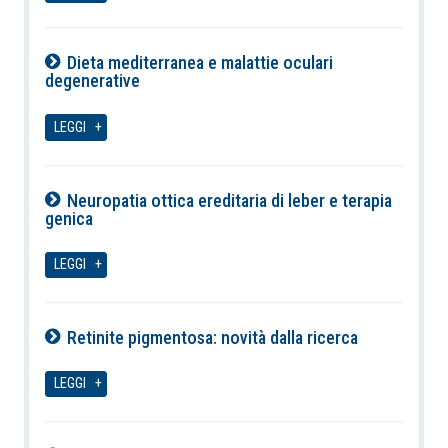
Dieta mediterranea e malattie oculari
degenerative
06-08-2026
LEGGI
Neuropatia ottica ereditaria di leber e terapia
genica
06-08-2026
LEGGI
Retinite pigmentosa: novità dalla ricerca
06-08-2026
LEGGI