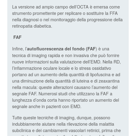
La versione ad ampio campo dell’OCTA è emersa come
strumento promettente per replicare o sostituire la FFA
nella diagnosi o nel monitoraggio della progressione della
retinopatia diabetica.
FAF
Infine, l’
) è una
autofluorescenza del fondo (FAF
tecnica di imaging rapida e non invasiva che può fornire
nuove informazioni sulla valutazione dell’EMD. Nella RD,
l’infiammazione oculare locale e lo stress ossidativo
portano ad un aumento della quantità di lipofuscina e ad
una diminuzione della quantità di luteina e di zeaxantina
nella macula: queste alterazioni causano l’aumento del
segnale FAF. Numerosi studi che utilizzano la FAF a
lunghezza d’onda corta hanno riportato un aumento del
segnale anche in pazienti con EMD.
Tutte queste tecniche di imaging, dunque, possono
indubbiamente aiutare nella rilevazione della malattia
subclinica e dei cambiamenti vascolari retinici, prima che