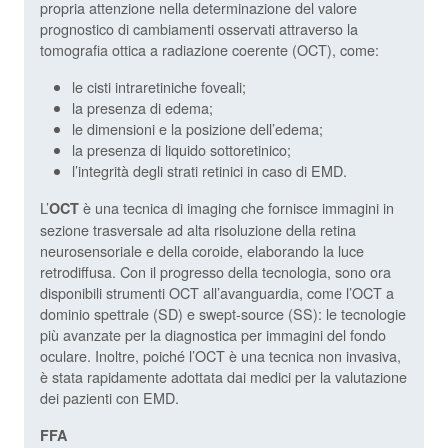
propria attenzione nella determinazione del valore
prognostico di cambiamenti osservati attraverso la
tomografia ottica a radiazione coerente (OCT), come:
le cisti intraretiniche foveali;
la presenza di edema;
le dimensioni e la posizione dell’edema;
la presenza di liquido sottoretinico;
l’integrità degli strati retinici in caso di EMD.
L’
è una tecnica di imaging che fornisce immagini in
OCT
sezione trasversale ad alta risoluzione della retina
neurosensoriale e della coroide, elaborando la luce
retrodiffusa. Con il progresso della tecnologia, sono ora
disponibili strumenti OCT all’avanguardia, come l’OCT a
dominio spettrale (SD) e swept-source (SS): le tecnologie
più avanzate per la diagnostica per immagini del fondo
oculare. Inoltre, poiché l’OCT è una tecnica non invasiva,
è stata rapidamente adottata dai medici per la valutazione
dei pazienti con EMD.
FFA