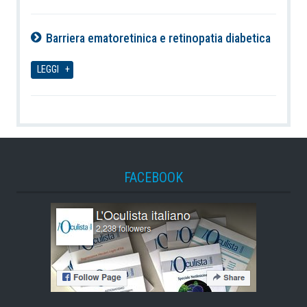
Barriera ematoretinica e retinopatia diabetica
06-08-2026
LEGGI
FACEBOOK