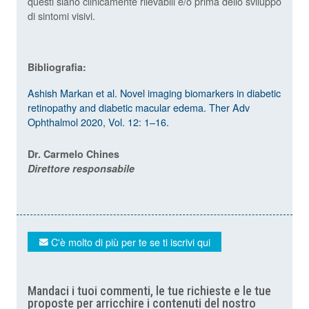
questi siano clinicamente rilevabili e/o prima dello sviluppo
di sintomi visivi.
Bibliografia:
Ashish Markan et al. Novel imaging biomarkers in diabetic
retinopathy and diabetic macular edema. Ther Adv
Ophthalmol 2020, Vol. 12: 1–16.
Dr. Carmelo Chines
Direttore responsabile
C'è molto di più per te se ti iscrivi qui
Mandaci i tuoi commenti, le tue richieste e le tue
proposte per arricchire i contenuti del nostro