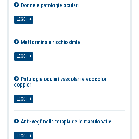
Donne e patologie oculari
06-08-2026
LEGGI
Metformina e rischio dmle
06-08-2026
LEGGI
Patologie oculari vascolari e ecocolor
doppler
06-08-2026
LEGGI
Anti-vegf nella terapia delle maculopatie
06-08-2026
LEGGI