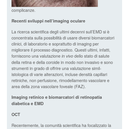
complicanze.
Recenti sviluppi nell’imaging oculare
La ricerca scientifica degli ultimi decenni sull’EMD si è
concentrata sulla possibilità di usare diversi biomarcatori
clinici, di laboratorio e soprattutto di imaging per
migliorare il processo diagnostico. Questi ultimi, infatti,
forniscono una valutazione
dello stato di salute
in vivo
della retina e della coroide in modo non invasivo e sono
strumenti in grado di offrire una valutazione simil-
istologica di varie alterazioni, incluse densità capillari
retiniche, non perfusione, rimodellamento vascolare e
area della zona vascolare foveale (FAZ).
Imaging retinico e biomarcatori di retinopatia
diabetica e EMD
OCT
Recentemente, la comunità scientifica ha focalizzato la