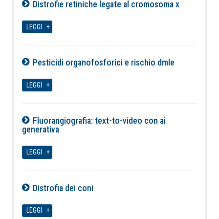
Distrofie retiniche legate al cromosoma x
06-08-2026
LEGGI
Pesticidi organofosforici e rischio dmle
06-08-2026
LEGGI
Fluorangiografia: text-to-video con ai
generativa
06-08-2026
LEGGI
Distrofia dei coni
06-08-2026
LEGGI