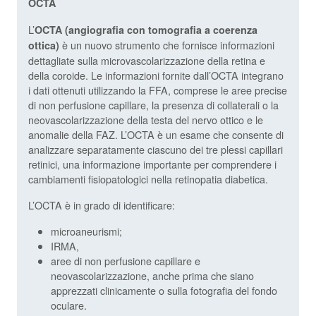
OCTA
L’
OCTA (angiografia con tomografia a coerenza
è un nuovo strumento che fornisce informazioni
ottica)
dettagliate sulla microvascolarizzazione della retina e
della coroide. Le informazioni fornite dall’OCTA integrano
i dati ottenuti utilizzando la FFA, comprese le aree precise
di non perfusione capillare, la presenza di collaterali o la
neovascolarizzazione della testa del nervo ottico e le
anomalie della FAZ. L’OCTA è un esame che consente di
analizzare separatamente ciascuno dei tre plessi capillari
retinici, una informazione importante per comprendere i
cambiamenti fisiopatologici nella retinopatia diabetica.
L’OCTA è in grado di identificare:
microaneurismi;
IRMA,
aree di non perfusione capillare e
neovascolarizzazione, anche prima che siano
apprezzati clinicamente o sulla fotografia del fondo
oculare.