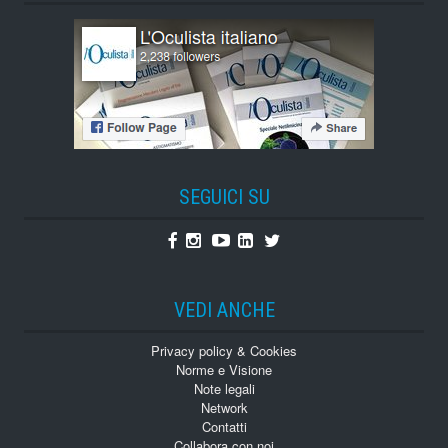
SEGUICI SU
Facebook
Instagram
Youtube
Linkedin
Twitter
VEDI ANCHE
Privacy policy & Cookies
Norme e Visione
Note legali
Network
Contatti
Collabora con noi