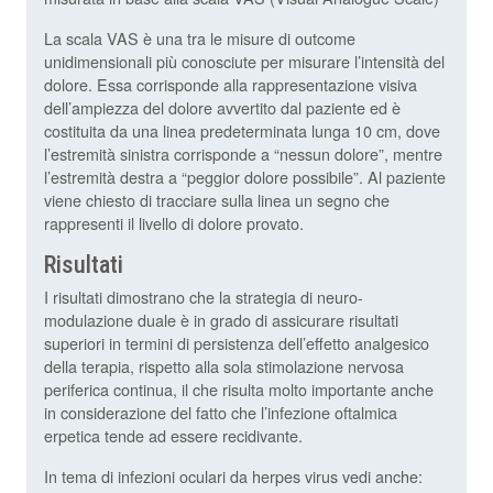
La scala VAS è una tra le misure di outcome
unidimensionali più conosciute per misurare l’intensità del
dolore. Essa corrisponde alla rappresentazione visiva
dell’ampiezza del dolore avvertito dal paziente ed è
costituita da una linea predeterminata lunga 10 cm, dove
l’estremità sinistra corrisponde a “nessun dolore”, mentre
l’estremità destra a “peggior dolore possibile”. Al paziente
viene chiesto di tracciare sulla linea un segno che
rappresenti il livello di dolore provato.
Risultati
I risultati dimostrano che la strategia di neuro-
modulazione duale è in grado di assicurare risultati
superiori in termini di persistenza dell’effetto analgesico
della terapia, rispetto alla sola stimolazione nervosa
periferica continua, il che risulta molto importante anche
in considerazione del fatto che l’infezione oftalmica
erpetica tende ad essere recidivante.
In tema di infezioni oculari da herpes virus vedi anche: