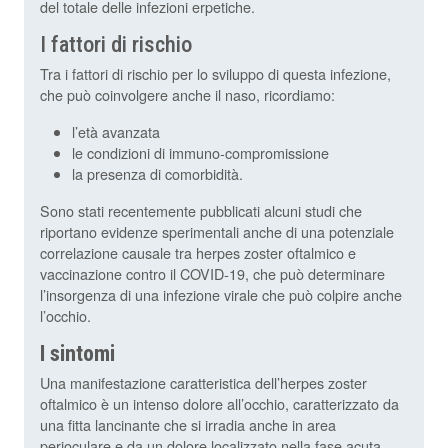
del totale delle infezioni erpetiche.
I fattori di rischio
Tra i fattori di rischio per lo sviluppo di questa infezione,
che può coinvolgere anche il naso, ricordiamo:
l’età avanzata
le condizioni di immuno-compromissione
la presenza di comorbidità.
Sono stati recentemente pubblicati alcuni studi che
riportano evidenze sperimentali anche di una potenziale
correlazione causale tra herpes zoster oftalmico e
vaccinazione contro il COVID‐19, che può determinare
l’insorgenza di una infezione virale che può colpire anche
l’occhio.
I sintomi
Una manifestazione caratteristica dell’herpes zoster
oftalmico è un intenso dolore all’occhio, caratterizzato da
una fitta lancinante che si irradia anche in area
perioculare e da un dolore localizzato nella fase acuta