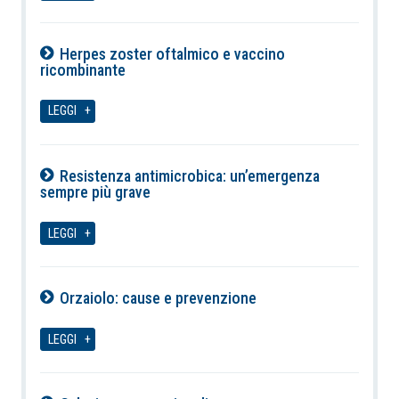
Herpes zoster oftalmico e vaccino
ricombinante
08-08-2026
LEGGI
Resistenza antimicrobica: un’emergenza
sempre più grave
08-08-2026
LEGGI
Orzaiolo: cause e prevenzione
08-08-2026
LEGGI