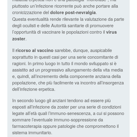
piuttosto un’infezione ricorrente può anche portare alla
cronicizzazione del
.
dolore post-nevralgia
Questa eventualità rende rilevante la valutazione da parte
degli oculisti e delle Autorità sanitarie di promuovere
l’opportunità di vaccinare le popolazioni contro il
virus
.
zoster
Il
sarebbe, dunque, auspicabile
ricorso al vaccino
soprattutto in questi casi per una serie concomitante di
ragioni. In primo luogo in tutto il mondo sviluppato si è
assistito ad un progressivo allungamento della vita media
e, quindi, all’incremento della componente anziana della
popolazione, che più facilmente va incontro all’insorgenza
dell’infezione erpetica.
In secondo luogo gli anziani tendono ad essere più
esposti all’infezione da zoster per una serie di condizioni
legate all’età quali l’immuno-senescenza, a cui si possono
sommare l’eventuale immuno-soppressione da
farmacoterapia oppure patologie che compromettono il
sistema immunitario.