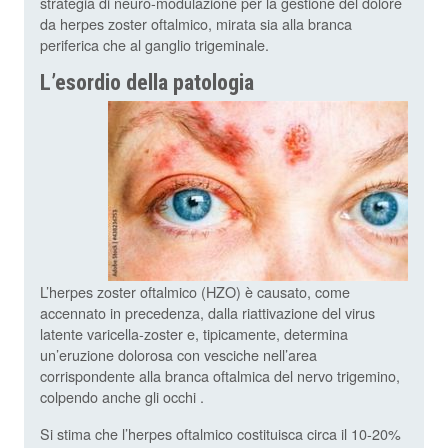
strategia di neuro-modulazione per la gestione del dolore
da herpes zoster oftalmico, mirata sia alla branca
periferica che al ganglio trigeminale.
L’esordio della patologia
L’herpes zoster oftalmico (HZO) è causato, come
accennato in precedenza, dalla riattivazione del virus
latente varicella-zoster e, tipicamente, determina
un’eruzione dolorosa con vesciche nell’area
corrispondente alla branca oftalmica del nervo trigemino,
colpendo anche gli occhi .
Si stima che l’herpes oftalmico costituisca circa il 10-20%