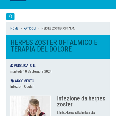
LEGGI
LEGGI
LEGGI
LEGGI
Cerca
HOME
ARTICOLI
HERPES ZOSTER OFTALM...
HERPES ZOSTER OFTALMICO E
TERAPIA DEL DOLORE
PUBBLICATO IL
martedì, 10 Settembre 2024
ARGOMENTO
Infezioni Oculari
Infezione da herpes
zoster
L’infezione oftalmica da