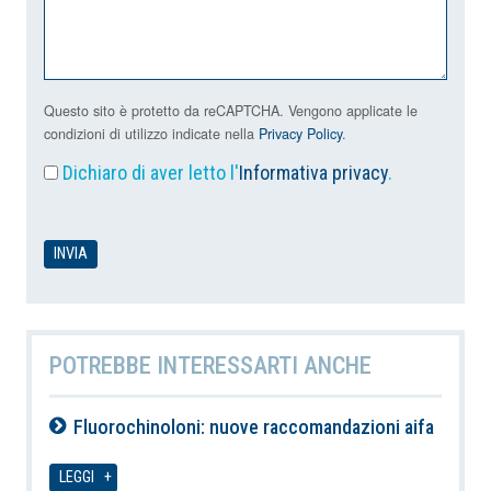
Questo sito è protetto da reCAPTCHA. Vengono applicate le
condizioni di utilizzo indicate nella
Privacy Policy
.
Dichiaro di aver letto l'
Informativa privacy
.
POTREBBE INTERESSARTI ANCHE
Fluorochinoloni: nuove raccomandazioni aifa
08-08-2026
LEGGI