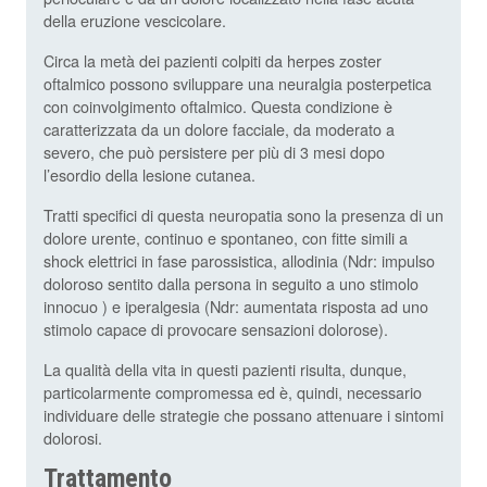
della eruzione vescicolare.
Circa la metà dei pazienti colpiti da herpes zoster
oftalmico possono sviluppare una neuralgia posterpetica
con coinvolgimento oftalmico. Questa condizione è
caratterizzata da un dolore facciale, da moderato a
severo, che può persistere per più di 3 mesi dopo
l’esordio della lesione cutanea.
Tratti specifici di questa neuropatia sono la presenza di un
dolore urente, continuo e spontaneo, con fitte simili a
shock elettrici in fase parossistica, allodinia (Ndr: impulso
doloroso sentito dalla persona in seguito a uno stimolo
innocuo ) e iperalgesia (Ndr: aumentata risposta ad uno
stimolo capace di provocare sensazioni dolorose).
La qualità della vita in questi pazienti risulta, dunque,
particolarmente compromessa ed è, quindi, necessario
individuare delle strategie che possano attenuare i sintomi
dolorosi.
Trattamento