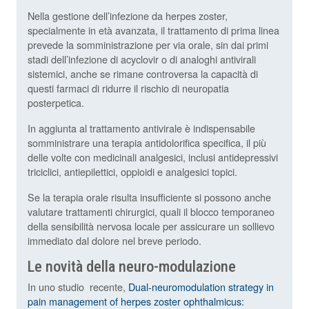
Nella gestione dell’infezione da herpes zoster,
specialmente in età avanzata, il trattamento di prima linea
prevede la somministrazione per via orale, sin dai primi
stadi dell’infezione di acyclovir o di analoghi antivirali
sistemici, anche se rimane controversa la capacità di
questi farmaci di ridurre il rischio di neuropatia
posterpetica.
In aggiunta al trattamento antivirale è indispensabile
somministrare una terapia antidolorifica specifica, il più
delle volte con medicinali analgesici, inclusi antidepressivi
triciclici, antiepilettici, oppioidi e analgesici topici.
Se la terapia orale risulta insufficiente si possono anche
valutare trattamenti chirurgici, quali il blocco temporaneo
della sensibilità nervosa locale per assicurare un sollievo
immediato dal dolore nel breve periodo.
Le novità della neuro-modulazione
In uno studio recente,
Dual-neuromodulation strategy in
pain management of herpes zoster ophthalmicus: