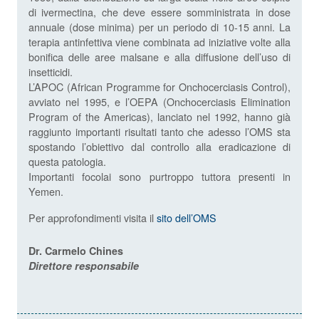
di ivermectina, che deve essere somministrata in dose
annuale (dose minima) per un periodo di 10-15 anni. La
terapia antinfettiva viene combinata ad iniziative volte alla
bonifica delle aree malsane e alla diffusione dell’uso di
insetticidi.
L’APOC (African Programme for Onchocerciasis Control),
avviato nel 1995, e l’OEPA (Onchocerciasis Elimination
Program of the Americas), lanciato nel 1992, hanno già
raggiunto importanti risultati tanto che adesso l’OMS sta
spostando l’obiettivo dal controllo alla eradicazione di
questa patologia.
Importanti focolai sono purtroppo tuttora presenti in
Yemen.
Per approfondimenti visita il
sito dell’OMS
Dr. Carmelo Chines
Direttore responsabile