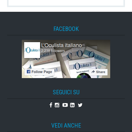
FACEBOOK
SEGUICI SU
Facebook
Instagram
Youtube
Linkedin
Twitter
VEDI ANCHE