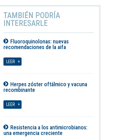
TAMBIÉN PODRÍA
INTERESARLE
Fluoroquinolonas: nuevas
recomendaciones de la aifa
06-08-2026
LEER
Herpes zóster oftálmico y vacuna
recombinante
06-08-2026
LEER
Resistencia a los antimicrobianos:
una emergencia creciente