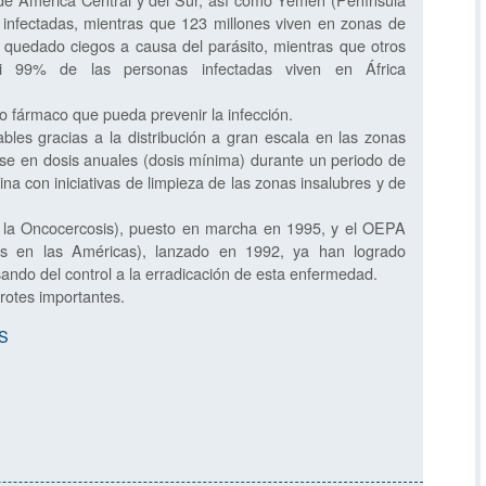
infectadas, mientras que 123 millones viven en zonas de
quedado ciegos a causa del parásito, mientras que otros
si 99% de las personas infectadas viven en África
ro fármaco que pueda prevenir la infección.
es gracias a la distribución a gran escala en las zonas
rse en dosis anuales (dosis mínima) durante un periodo de
na con iniciativas de limpieza de las zonas insalubres y de
la Oncocercosis), puesto en marcha en 1995, y el OEPA
is en las Américas), lanzado en 1992, ya han logrado
ando del control a la erradicación de esta enfermedad.
otes importantes.
MS