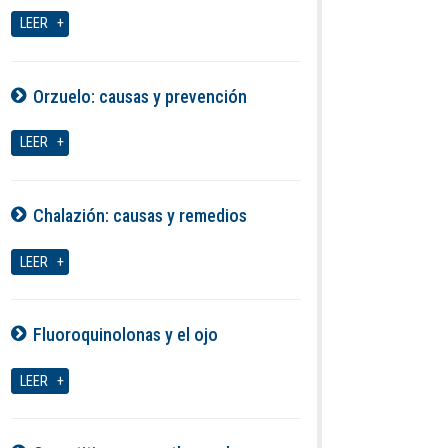
06-08-2026
LEER
Orzuelo: causas y prevención
06-08-2026
LEER
Chalazión: causas y remedios
06-08-2026
LEER
Fluoroquinolonas y el ojo
06-08-2026
LEER