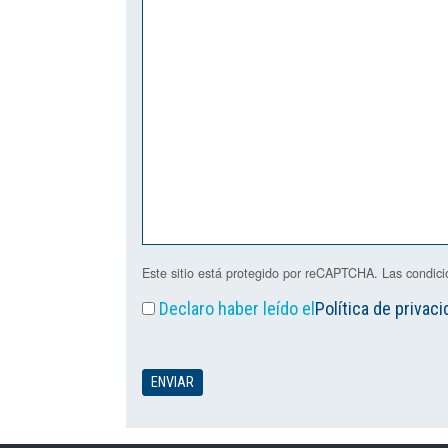
Este sitio está protegido por reCAPTCHA. Las condic
Declaro haber leído el
Política de privaci