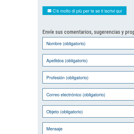
C'è molto di più per te se ti iscrivi qui
Envíe sus comentarios, sugerencias y prop