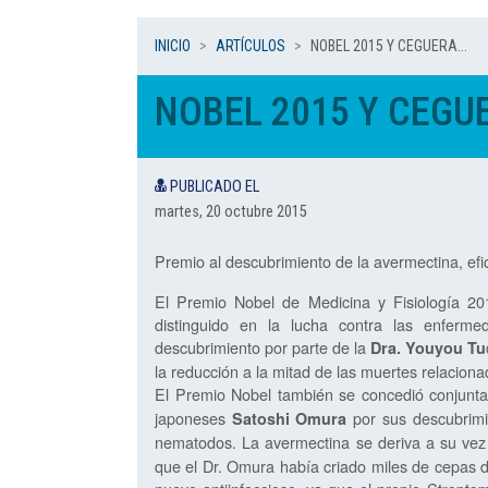
INICIO
ARTÍCULOS
NOBEL 2015 Y CEGUERA...
NOBEL 2015 Y CEGUE
PUBLICADO EL
martes, 20 octubre 2015
Premio al descubrimiento de la avermectina, efic
El Premio Nobel de Medicina y Fisiología 201
distinguido en la lucha contra las enfermed
descubrimiento por parte de la
Dra. Youyou Tu
la reducción a la mitad de las muertes relacion
El Premio Nobel también se concedió conjunt
japoneses
por sus descubrimi
Satoshi Omura
nematodos. La avermectina se deriva a su vez
que el Dr. Omura había criado miles de cepas 