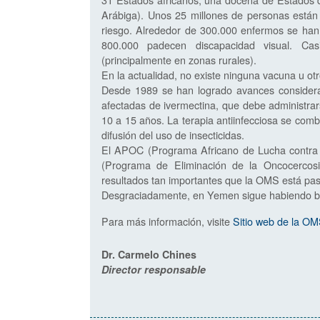
Arábiga). Unos 25 millones de personas están 
riesgo. Alrededor de 300.000 enfermos se han 
800.000 padecen discapacidad visual. Ca
(principalmente en zonas rurales).
En la actualidad, no existe ninguna vacuna u ot
Desde 1989 se han logrado avances considerabl
afectadas de ivermectina, que debe administra
10 a 15 años. La terapia antiinfecciosa se combi
difusión del uso de insecticidas.
El APOC (Programa Africano de Lucha contra 
(Programa de Eliminación de la Oncocercos
resultados tan importantes que la OMS está pas
Desgraciadamente, en Yemen sigue habiendo br
Para más información, visite
Sitio web de la O
Dr. Carmelo Chines
Director responsable