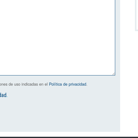
iones de uso indicadas en el
Política de privacidad
.
dad
.