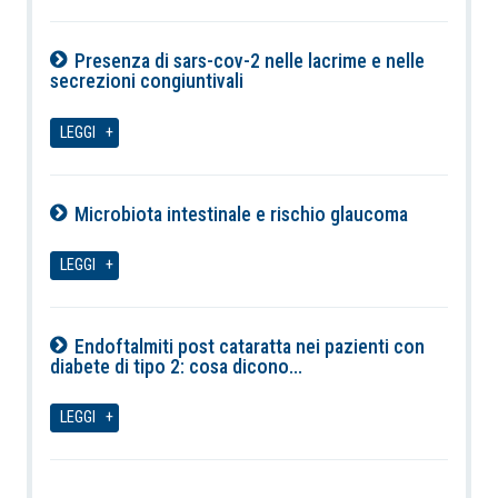
Presenza di sars-cov-2 nelle lacrime e nelle
secrezioni congiuntivali
08-08-2026
LEGGI
Microbiota intestinale e rischio glaucoma
08-08-2026
LEGGI
Endoftalmiti post cataratta nei pazienti con
diabete di tipo 2: cosa dicono...
08-08-2026
LEGGI