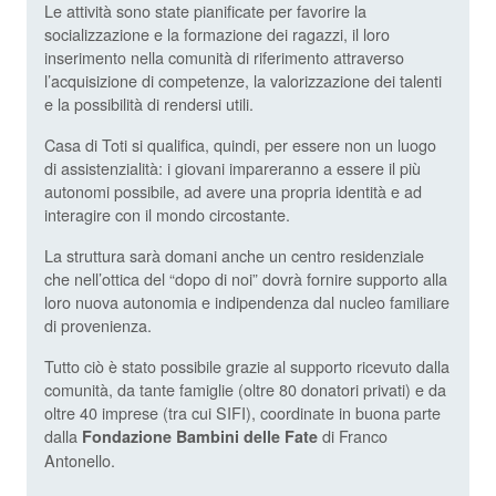
Le attività sono state pianificate per favorire la
socializzazione e la formazione dei ragazzi, il loro
inserimento nella comunità di riferimento attraverso
l’acquisizione di competenze, la valorizzazione dei talenti
e la possibilità di rendersi utili.
Casa di Toti si qualifica, quindi, per essere non un luogo
di assistenzialità: i giovani impareranno a essere il più
autonomi possibile, ad avere una propria identità e ad
interagire con il mondo circostante.
La struttura sarà domani anche un centro residenziale
che nell’ottica del “dopo di noi” dovrà fornire supporto alla
loro nuova autonomia e indipendenza dal nucleo familiare
di provenienza.
Tutto ciò è stato possibile grazie al supporto ricevuto dalla
comunità, da tante famiglie (oltre 80 donatori privati) e da
oltre 40 imprese (tra cui SIFI), coordinate in buona parte
dalla
di Franco
Fondazione Bambini delle Fate
Antonello.