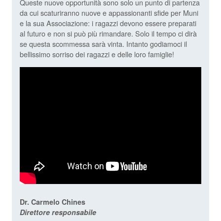
Queste nuove opportunità sono solo un punto di partenza
da cui scaturiranno nuove e appassionanti sfide per Muni
e la sua Associazione: i ragazzi devono essere preparati
al futuro e non si può più rimandare. Solo il tempo ci dirà
se questa scommessa sarà vinta. Intanto godiamoci il
bellissimo sorriso dei ragazzi e delle loro famiglie!
Dr. Carmelo Chines
Direttore responsabile