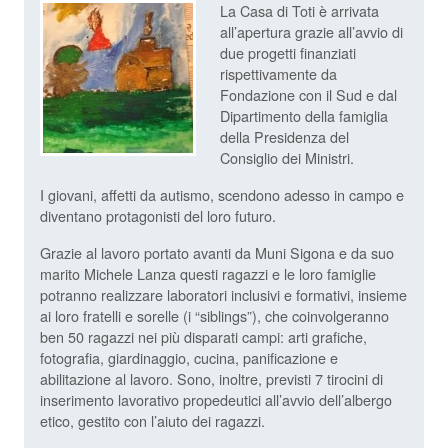
La Casa di Toti è arrivata
all’apertura grazie all’avvio di
due progetti finanziati
rispettivamente da
Fondazione con il Sud e dal
Dipartimento della famiglia
della Presidenza del
Consiglio dei Ministri.
I giovani, affetti da autismo, scendono adesso in campo e
diventano protagonisti del loro futuro.
Grazie al lavoro portato avanti da Muni Sigona e da suo
marito Michele Lanza questi ragazzi e le loro famiglie
potranno realizzare laboratori inclusivi e formativi, insieme
ai loro fratelli e sorelle (i “siblings”), che coinvolgeranno
ben 50 ragazzi nei più disparati campi: arti grafiche,
fotografia, giardinaggio, cucina, panificazione e
abilitazione al lavoro. Sono, inoltre, previsti 7 tirocini di
inserimento lavorativo propedeutici all’avvio dell’albergo
etico, gestito con l’aiuto dei ragazzi.