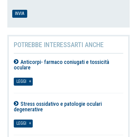
POTREBBE INTERESSARTI ANCHE
Anticorpi- farmaco coniugati e tossicità
oculare
08-08-2026
LEGGI
Stress ossidativo e patologie oculari
degenerative
08-08-2026
LEGGI