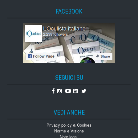
FACEBOOK
SEGUICI SU
Facebook
Instagram
Youtube
Linkedin
Twitter
VEDI ANCHE
Privacy policy & Cookies
Norme e Visione
Note legali