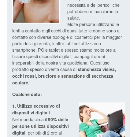
necessità e dei pericoli che
potrebbero minacciarne la
salute.
Molte persone utilizzano le
lenti a contatto e gli occhi di quasi tutte le donne sono a
contatto con diverse tipologie di cosmetici per la maggior
parte della giornata, inoltre tutti noi utilizziamo
smartphone, PC e tablet e spesso stiamo molte ore a
fissare questi dispositivi digitali, compagni ormai
inseparabili della nostra vita quotidiana. Quest’uso
protratto spesso diventa causa di
stanchezza visiva,
occhi rossi, bruciore e sensazione di secchezza
oculare.
Qualche dato:
1. Utilizzo eccessivo di
dispositivi digitali
Nel mondo circa il
90% delle
persone utilizza dispositivi
per più di 2 ore al
digitali