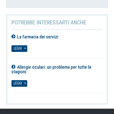
POTREBBE INTERESSARTI ANCHE
La farmacia dei servizi
07-08-2026
LEGGI
Allergie oculari: un problema per tutte le
stagioni
07-08-2026
LEGGI