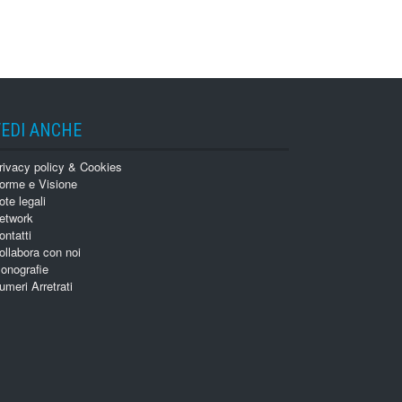
VEDI ANCHE
rivacy policy & Cookies
orme e Visione
ote legali
etwork
ontatti
ollabora con noi
onografie
umeri Arretrati