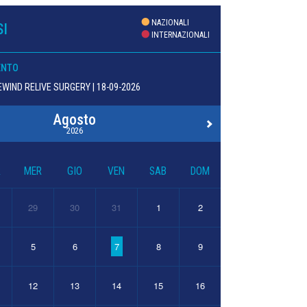
NAZIONALI
I
INTERNAZIONALI
ENTO
WIND RELIVE SURGERY | 18-09-2026
Agosto
2026
R
MER
GIO
VEN
SAB
DOM
29
30
31
1
2
5
6
7
8
9
12
13
14
15
16