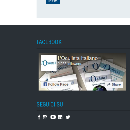
FACEBOOK
SEGUICI SU
Facebook
Instagram
Youtube
Linkedin
Twitter