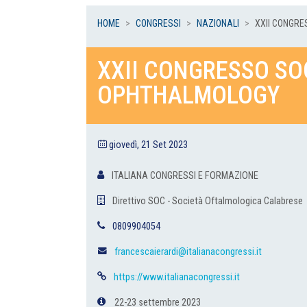
HOME
CONGRESSI
NAZIONALI
XXII CONGRE
XXII CONGRESSO SO
OPHTHALMOLOGY
giovedì, 21 Set 2023
ITALIANA CONGRESSI E FORMAZIONE
Direttivo SOC - Società Oftalmologica Calabrese
0809904054
francescaierardi@italianacongressi.it
https://www.italianacongressi.it
22-23 settembre 2023