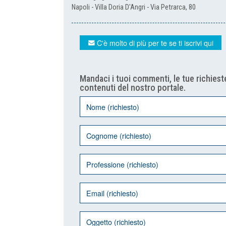
Napoli - Villa Doria D'Angri - Via Petrarca, 80
C'è molto di più per te se ti iscrivi qui
Mandaci i tuoi commenti, le tue richieste
contenuti del nostro portale.