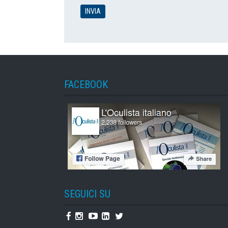
FACEBOOK
SEGUICI SU
Facebook
Instagram
Youtube
Linkedin
Twitter