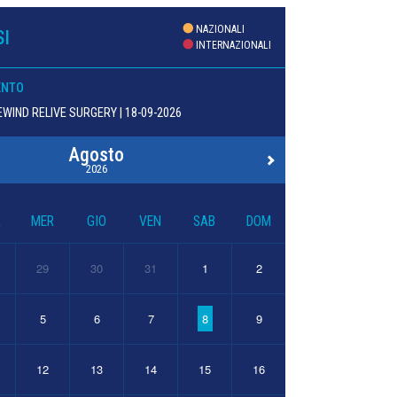
NAZIONALI
I
INTERNAZIONALI
ENTO
WIND RELIVE SURGERY | 18-09-2026
Agosto
2026
R
MER
GIO
VEN
SAB
DOM
29
30
31
1
2
5
6
7
8
9
12
13
14
15
16