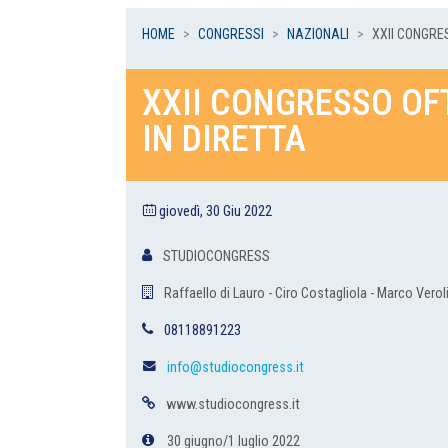
HOME
CONGRESSI
NAZIONALI
XXII CONGRES
XXII CONGRESSO OF
IN DIRETTA
giovedì, 30 Giu 2022
STUDIOCONGRESS
Raffaello di Lauro - Ciro Costagliola - Marco Verol
08118891223
info@studiocongress.it
www.studiocongress.it
30 giugno/1 luglio 2022