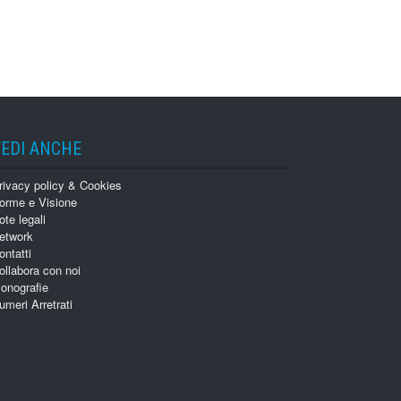
VEDI ANCHE
rivacy policy & Cookies
orme e Visione
ote legali
etwork
ontatti
ollabora con noi
onografie
umeri Arretrati