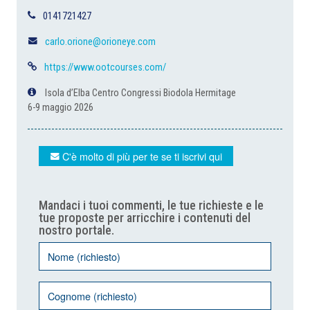
0141721427
carlo.orione@orioneye.com
https://www.ootcourses.com/
Isola d’Elba Centro Congressi Biodola Hermitage
6-9 maggio 2026
C'è molto di più per te se ti iscrivi qui
Mandaci i tuoi commenti, le tue richieste e le
tue proposte per arricchire i contenuti del
nostro portale.