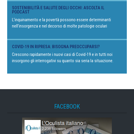
SOSTENIBILITÀ E SALUTE DEGLI OCCHI: ASCOLTA IL
PODCAST
L’inquinamento e la povertà possono essere determinanti
nell’insorgenza e nel decorso di molte patologie oculari
COVID-19 IN RIPRESA: BISOGNA PREOCCUPARSI?
Crescono rapidamente i nuovi casi di Covid-19 e in tutti noi
insorgono gli interrogativi su quanto sia seria la situazione.
FACEBOOK