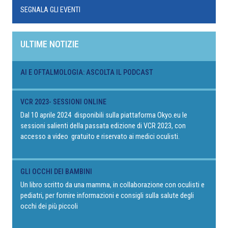
SEGNALA GLI EVENTI
ULTIME NOTIZIE
AI E OFTALMOLOGIA: ASCOLTA IL PODCAST
VCR 2023- SESSIONI ONLINE
Dal 10 aprile 2024 disponibili sulla piattaforma Okyo.eu le
sessioni salienti della passata edizione di VCR 2023, con
accesso a video gratuito e riservato ai medici oculisti.
GLI OCCHI DEI BAMBINI
Un libro scritto da una mamma, in collaborazione con oculisti e
pediatri, per fornire informazioni e consigli sulla salute degli
occhi dei più piccoli