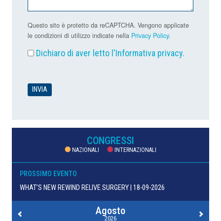
Questo sito è protetto da reCAPTCHA. Vengono applicate
le condizioni di utilizzo indicate nella
Privacy Policy
.
Dichiaro di aver letto l'
Informativa privacy
.
CONGRESSI
NAZIONALI
INTERNAZIONALI
PROSSIMO EVENTO
WHAT’S NEW REWIND RELIVE SURGERY | 18-09-2026
Agosto
2026