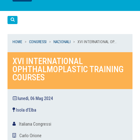
LEGGI
LEGGI
LEGGI
LEGGI
Cerca
HOME
CONGRESSI
NAZIONALI
XVI INTERNATIONAL OP...
XVI INTERNATIONAL
OPHTHALMOPLASTIC TRAINING
COURSES
lunedì, 06 Mag 2024
Isola d’Elba
Italiana Congressi
Carlo Orione