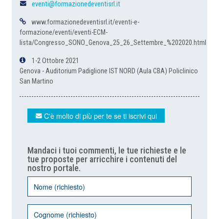
eventi@formazionedeventisrl.it
www.formazionedeventisrl.it/eventi-e-
formazione/eventi/eventi-ECM-
lista/Congresso_SONO_Genova_25_26_Settembre_%202020.html
1-2 Ottobre 2021
Genova - Auditorium Padiglione IST NORD (Aula CBA) Policlinico
San Martino
C'è molto di più per te se ti iscrivi qui
Mandaci i tuoi commenti, le tue richieste e le
tue proposte per arricchire i contenuti del
nostro portale.