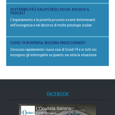
SOSTENIBILITÀ E SALUTE DEGLI OCCHI: ASCOLTA IL
PODCAST
L’inquinamento e la povertà possono essere determinanti
nell’insorgenza e nel decorso di molte patologie oculari
COVID-19 IN RIPRESA: BISOGNA PREOCCUPARSI?
Crescono rapidamente i nuovi casi di Covid-19 e in tutti noi
insorgono gli interrogativi su quanto sia seria la situazione.
FACEBOOK