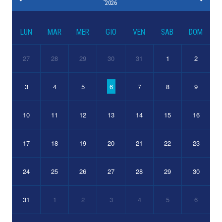
2026
LUN
MAR
MER
GIO
VEN
SAB
DOM
27
28
29
30
31
1
2
3
4
5
6
7
8
9
10
11
12
13
14
15
16
17
18
19
20
21
22
23
24
25
26
27
28
29
30
31
1
2
3
4
5
6