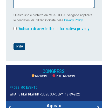
Questo sito è protetto da reCAPTCHA. Vengono applicate
le condizioni di utilizzo indicate nella
Privacy Policy
.
Dichiaro di aver letto l'
Informativa privacy
.
CONGRESSI
NAZIONALI
INTERNAZIONALI
PROSSIMO EVENTO
WHAT’S NEW REWIND RELIVE SURGERY | 18-09-2026
Agosto