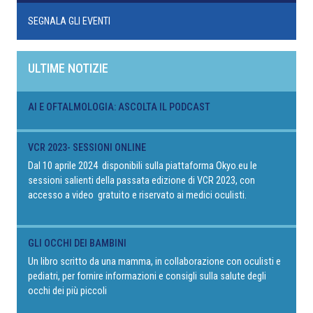
SEGNALA GLI EVENTI
ULTIME NOTIZIE
AI E OFTALMOLOGIA: ASCOLTA IL PODCAST
VCR 2023- SESSIONI ONLINE
Dal 10 aprile 2024 disponibili sulla piattaforma Okyo.eu le
sessioni salienti della passata edizione di VCR 2023, con
accesso a video gratuito e riservato ai medici oculisti.
GLI OCCHI DEI BAMBINI
Un libro scritto da una mamma, in collaborazione con oculisti e
pediatri, per fornire informazioni e consigli sulla salute degli
occhi dei più piccoli