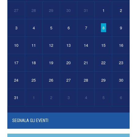
27
28
29
30
31
1
2
3
4
5
6
7
8
9
10
11
12
13
14
15
16
17
18
19
20
21
22
23
24
25
26
27
28
29
30
31
1
2
3
4
5
6
SEGNALA GLI EVENTI