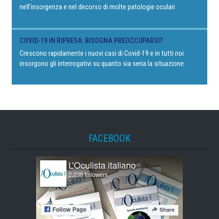
nell’insorgenza e nel decorso di molte patologie oculari
COVID-19 IN RIPRESA: BISOGNA PREOCCUPARSI?
Crescono rapidamente i nuovi casi di Covid-19 e in tutti noi
insorgono gli interrogativi su quanto sia seria la situazione.
FACEBOOK