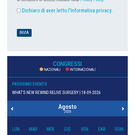
Dichiaro di aver letto l'
Informativa privacy
.
CONGRESSI
NAZIONALI
INTERNAZIONALI
PROSSIMO EVENTO
WHAT’S NEW REWIND RELIVE SURGERY | 18-09-2026
Agosto
2026
LUN
MAR
MER
GIO
VEN
SAB
DOM