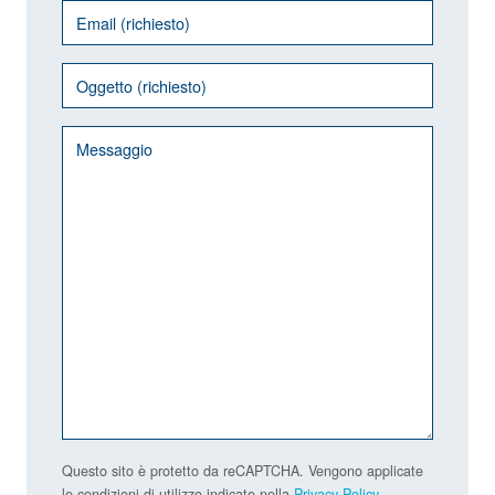
Questo sito è protetto da reCAPTCHA. Vengono applicate
le condizioni di utilizzo indicate nella
Privacy Policy
.