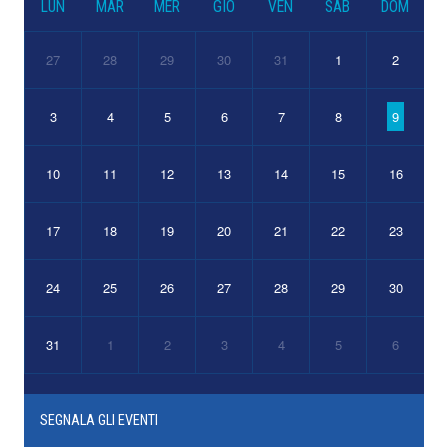
LUN
MAR
MER
GIO
VEN
SAB
DOM
27
28
29
30
31
1
2
3
4
5
6
7
8
9
10
11
12
13
14
15
16
17
18
19
20
21
22
23
24
25
26
27
28
29
30
31
1
2
3
4
5
6
SEGNALA GLI EVENTI