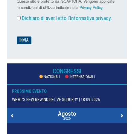
Questo sito è protetto da reCAPTCHA. Vengono applicate
le condizioni di utilizzo indicate nella
Privacy Policy
.
Dichiaro di aver letto l'
Informativa privacy
.
CONGRESSI
NAZIONALI
INTERNAZIONALI
PROSSIMO EVENTO
WHAT’S NEW REWIND RELIVE SURGERY | 18-09-2026
Agosto
2026