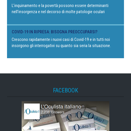
L’inquinamento e la povertà possono essere determinanti
nell’insorgenza e nel decorso di molte patologie oculari
COVID-19 IN RIPRESA: BISOGNA PREOCCUPARSI?
Crescono rapidamente i nuovi casi di Covid-19 e in tutti noi
insorgono gli interrogativi su quanto sia seria la situazione.
FACEBOOK