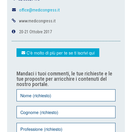
office@medicongress.it
www.medicongress.it
20-21 Ottobre 2017
C'è molto di più per te se ti iscrivi qui
Mandaci i tuoi commenti, le tue richieste e le
tue proposte per arricchire i contenuti del
nostro portale.