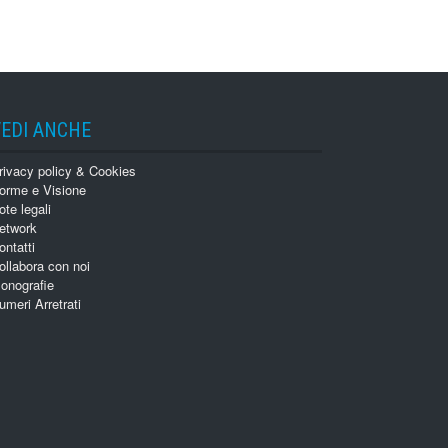
VEDI ANCHE
rivacy policy & Cookies
orme e Visione
ote legali
etwork
ontatti
ollabora con noi
onografie
umeri Arretrati