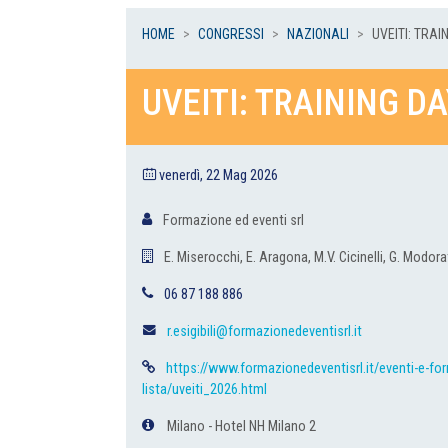
HOME
CONGRESSI
NAZIONALI
UVEITI: TRAIN
UVEITI: TRAINING DA
venerdì, 22 Mag 2026
Formazione ed eventi srl
E. Miserocchi, E. Aragona, M.V. Cicinelli, G. Modora
06 87 188 886
r.esigibili@formazionedeventisrl.it
https://www.formazionedeventisrl.it/eventi-e-fo
lista/uveiti_2026.html
Milano - Hotel NH Milano 2