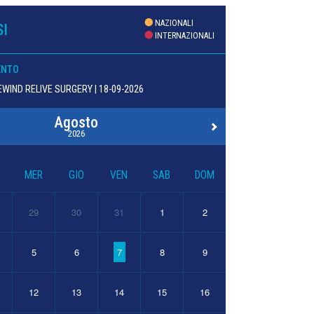
NAZIONALI
I
INTERNAZIONALI
ENTO
WIND RELIVE SURGERY | 18-09-2026
Agosto
2026
R
MER
GIO
VEN
SAB
DOM
29
30
31
1
2
5
6
7
8
9
12
13
14
15
16