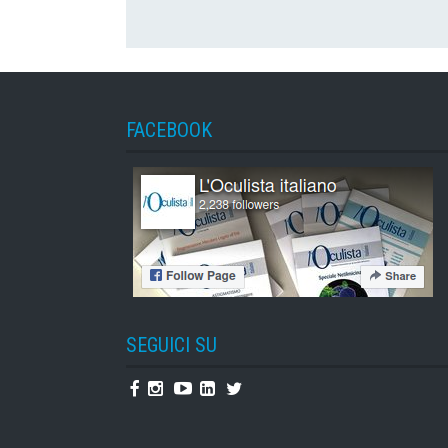
FACEBOOK
SEGUICI SU
Facebook
Instagram
Youtube
Linkedin
Twitter