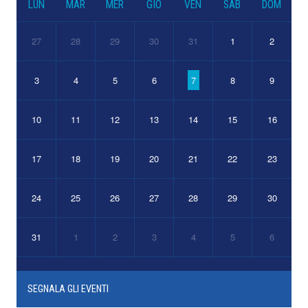
LUN
MAR
MER
GIO
VEN
SAB
DOM
27
28
29
30
31
1
2
3
4
5
6
7
8
9
10
11
12
13
14
15
16
17
18
19
20
21
22
23
24
25
26
27
28
29
30
31
1
2
3
4
5
6
SEGNALA GLI EVENTI