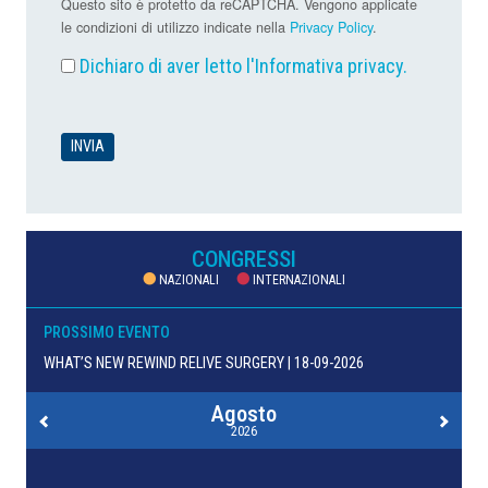
Questo sito è protetto da reCAPTCHA. Vengono applicate
le condizioni di utilizzo indicate nella
Privacy Policy
.
Dichiaro di aver letto l'
Informativa privacy
.
CONGRESSI
NAZIONALI
INTERNAZIONALI
PROSSIMO EVENTO
WHAT’S NEW REWIND RELIVE SURGERY | 18-09-2026
Agosto
2026