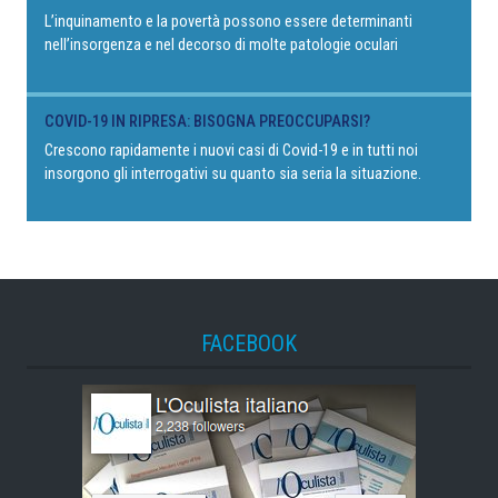
L’inquinamento e la povertà possono essere determinanti
nell’insorgenza e nel decorso di molte patologie oculari
COVID-19 IN RIPRESA: BISOGNA PREOCCUPARSI?
Crescono rapidamente i nuovi casi di Covid-19 e in tutti noi
insorgono gli interrogativi su quanto sia seria la situazione.
FACEBOOK