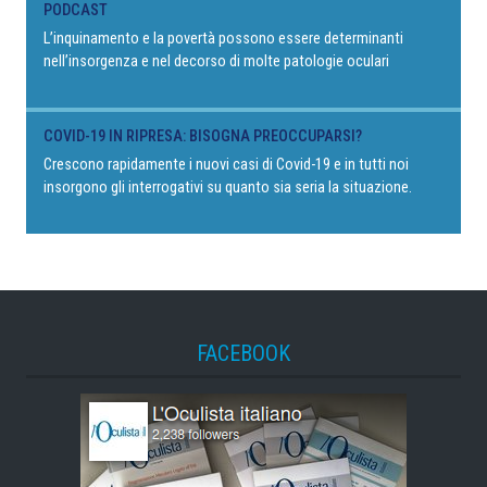
PODCAST
L’inquinamento e la povertà possono essere determinanti
nell’insorgenza e nel decorso di molte patologie oculari
COVID-19 IN RIPRESA: BISOGNA PREOCCUPARSI?
Crescono rapidamente i nuovi casi di Covid-19 e in tutti noi
insorgono gli interrogativi su quanto sia seria la situazione.
FACEBOOK