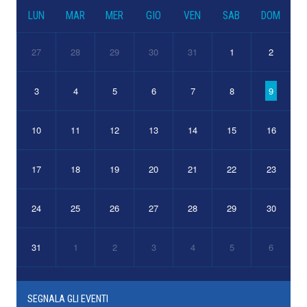
LUN
MAR
MER
GIO
VEN
SAB
DOM
27
28
29
30
31
1
2
3
4
5
6
7
8
9
10
11
12
13
14
15
16
17
18
19
20
21
22
23
24
25
26
27
28
29
30
31
1
2
3
4
5
6
SEGNALA GLI EVENTI