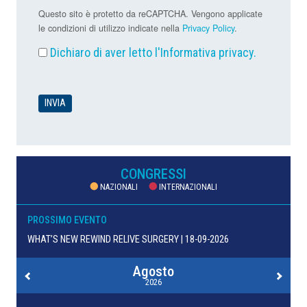
Questo sito è protetto da reCAPTCHA. Vengono applicate
le condizioni di utilizzo indicate nella
Privacy Policy
.
Dichiaro di aver letto l'
Informativa privacy
.
CONGRESSI
NAZIONALI
INTERNAZIONALI
PROSSIMO EVENTO
WHAT’S NEW REWIND RELIVE SURGERY | 18-09-2026
Agosto
2026