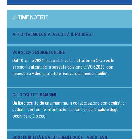
ULTIME NOTIZIE
AI E OFTALMOLOGIA: ASCOLTA IL PODCAST
VCR 2023- SESSIONI ONLINE
Dal 10 aprile 2024 disponibili sulla piattaforma Okyo.eu le
sessioni salienti della passata edizione di VCR 2023, con
accesso a video gratuito e riservato ai medici oculisti.
GLI OCCHI DEI BAMBINI
Un libro scritto da una mamma, in collaborazione con oculisti e
pediatri, per fornire informazioni e consigli sulla salute degli
occhi dei più piccoli
SOSTENIBILITÀ E SALUTE DEGLI OCCHI: ASCOLTA IL