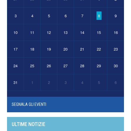
3
4
5
6
7
8
9
10
11
12
13
14
15
16
17
18
19
20
21
22
23
24
25
26
27
28
29
30
31
1
2
3
4
5
6
SEGNALA GLI EVENTI
ULTIME NOTIZIE