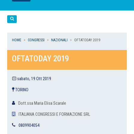
LEGGI
LEGGI
LEGGI
LEGGI
Cerca
HOME
CONGRESSI
NAZIONALI
OFTATODAY 2019
OFTATODAY 2019
sabato, 19 Ott 2019
TORINO
Dott.ssa Maria Elisa Scarale
ITALIANA CONGRESSI E FORMAZIONE SRL
0809904054