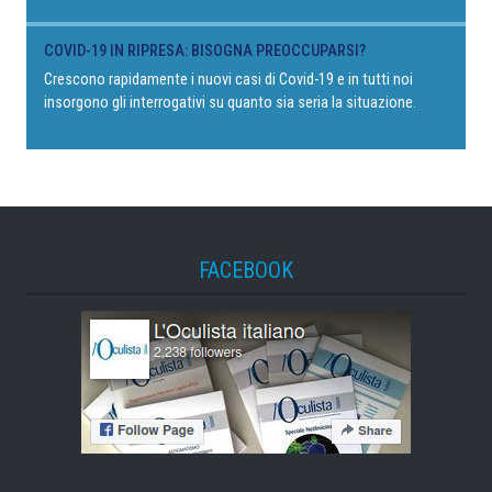
COVID-19 IN RIPRESA: BISOGNA PREOCCUPARSI?
Crescono rapidamente i nuovi casi di Covid-19 e in tutti noi
insorgono gli interrogativi su quanto sia seria la situazione.
FACEBOOK