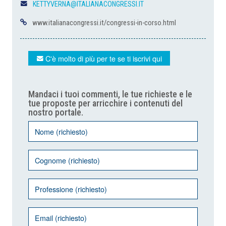
KETTYVERNA@ITALIANACONGRESSI.IT
www.italianacongressi.it/congressi-in-corso.html
C'è molto di più per te se ti iscrivi qui
Mandaci i tuoi commenti, le tue richieste e le
tue proposte per arricchire i contenuti del
nostro portale.