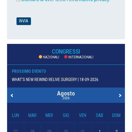
CONGRESSI
NAZIONALI
INTERNAZIONALI
PROSSIMO EVENTO
WHAT’S NEW REWIND RELIVE SURGERY | 18-09-2026
Agosto
2026
LUN
MAR
MER
GIO
VEN
SAB
DOM
27
28
29
30
31
1
2