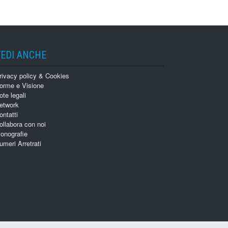
VEDI ANCHE
rivacy policy & Cookies
orme e Visione
ote legali
etwork
ontatti
ollabora con noi
onografie
umeri Arretrati