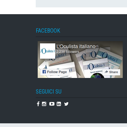
FACEBOOK
SEGUICI SU
Facebook
Instagram
Youtube
Linkedin
Twitter