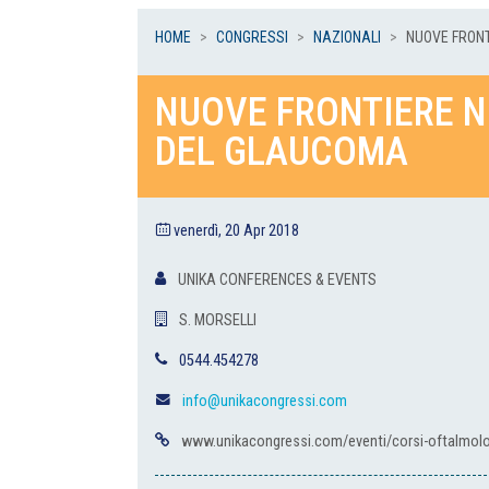
HOME
CONGRESSI
NAZIONALI
NUOVE FRONTI
NUOVE FRONTIERE N
DEL GLAUCOMA
venerdì, 20 Apr 2018
UNIKA CONFERENCES & EVENTS
S. MORSELLI
0544.454278
info@unikacongressi.com
www.unikacongressi.com/eventi/corsi-oftalmolo