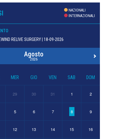
NAZIONALI
I
INTERNAZIONALI
ENTO
WIND RELIVE SURGERY | 18-09-2026
Agosto
2026
R
MER
GIO
VEN
SAB
DOM
29
30
31
1
2
5
6
7
8
9
12
13
14
15
16