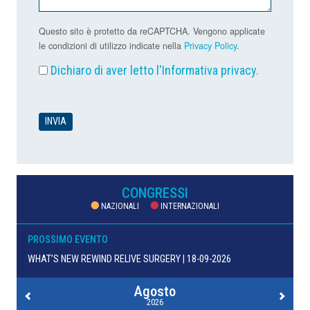
Questo sito è protetto da reCAPTCHA. Vengono applicate
le condizioni di utilizzo indicate nella
Privacy Policy
.
Dichiaro di aver letto l'
Informativa privacy
.
CONGRESSI
NAZIONALI
INTERNAZIONALI
PROSSIMO EVENTO
WHAT’S NEW REWIND RELIVE SURGERY | 18-09-2026
Agosto
2026