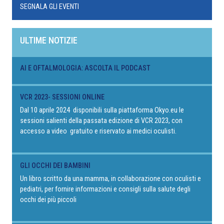
SEGNALA GLI EVENTI
ULTIME NOTIZIE
AI E OFTALMOLOGIA: ASCOLTA IL PODCAST
VCR 2023- SESSIONI ONLINE
Dal 10 aprile 2024 disponibili sulla piattaforma Okyo.eu le
sessioni salienti della passata edizione di VCR 2023, con
accesso a video gratuito e riservato ai medici oculisti.
GLI OCCHI DEI BAMBINI
Un libro scritto da una mamma, in collaborazione con oculisti e
pediatri, per fornire informazioni e consigli sulla salute degli
occhi dei più piccoli