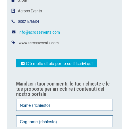
G. Davì
Across Events
0382 576634
info@acrossevents.com
www.acrossevents.com
C'è molto di più per te se ti iscrivi qui
Mandaci i tuoi commenti, le tue richieste e le
tue proposte per arricchire i contenuti del
nostro portale.