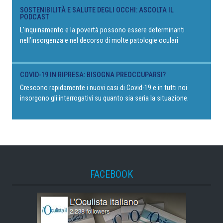
SOSTENIBILITÀ E SALUTE DEGLI OCCHI: ASCOLTA IL
PODCAST
L’inquinamento e la povertà possono essere determinanti
nell’insorgenza e nel decorso di molte patologie oculari
COVID-19 IN RIPRESA: BISOGNA PREOCCUPARSI?
Crescono rapidamente i nuovi casi di Covid-19 e in tutti noi
insorgono gli interrogativi su quanto sia seria la situazione.
FACEBOOK