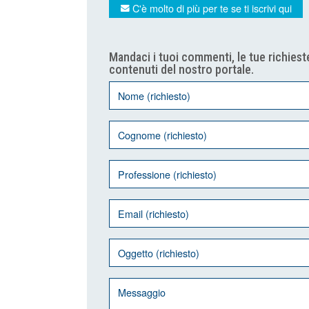
C'è molto di più per te se ti iscrivi qui
Mandaci i tuoi commenti, le tue richieste
contenuti del nostro portale.