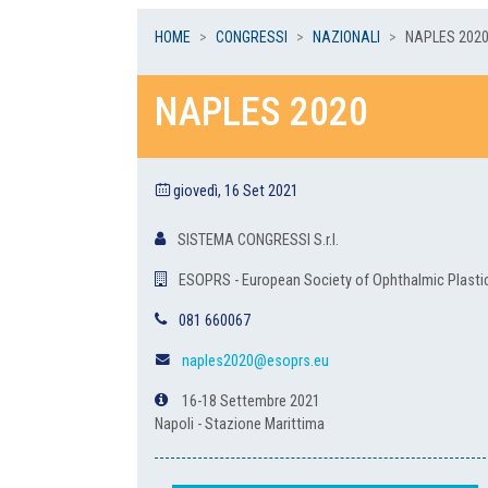
HOME
CONGRESSI
NAZIONALI
NAPLES 202
NAPLES 2020
giovedì, 16 Set 2021
SISTEMA CONGRESSI S.r.l.
ESOPRS - European Society of Ophthalmic Plasti
081 660067
naples2020@esoprs.eu
16-18 Settembre 2021
Napoli - Stazione Marittima