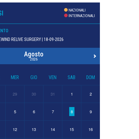
NAZIONALI
I
INTERNAZIONALI
ENTO
WIND RELIVE SURGERY | 18-09-2026
Agosto
2026
R
MER
GIO
VEN
SAB
DOM
29
30
31
1
2
5
6
7
8
9
12
13
14
15
16