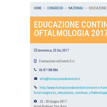
HOME
CONGRESSI
NAZIONALI
EDUCAZIONE 
EDUCAZIONE CONTIN
OFTALMOLOGIA 201
domenica, 25 Giu 2017
Formazione ed Eventi S.r.l.
06 87 188 886
info@formazionedeventisrl.it
http://www.formazionedeventisrl.it/eventi-e-for
lista/congresso_educazione_continua_oftalmologi
25 - 30 Giugno 2017
Hotel Pullman Timi Ama