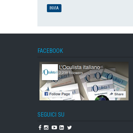
FACEBOOK
SEGUICI SU
Facebook
Instagram
Youtube
Linkedin
Twitter