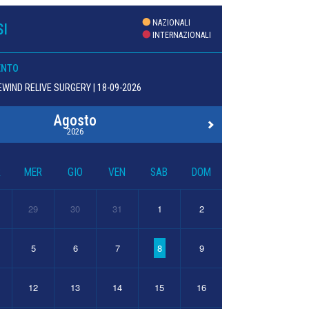
NAZIONALI
I
INTERNAZIONALI
ENTO
WIND RELIVE SURGERY | 18-09-2026
Agosto
2026
R
MER
GIO
VEN
SAB
DOM
29
30
31
1
2
5
6
7
8
9
12
13
14
15
16