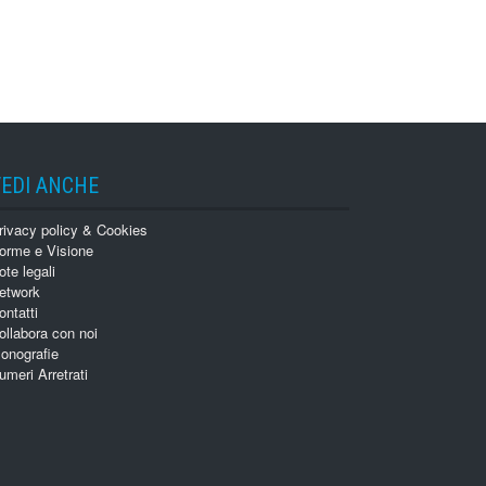
VEDI ANCHE
rivacy policy & Cookies
orme e Visione
ote legali
etwork
ontatti
ollabora con noi
onografie
umeri Arretrati