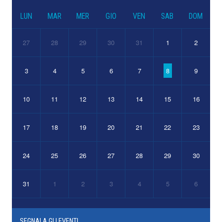
LUN
MAR
MER
GIO
VEN
SAB
DOM
27
28
29
30
31
1
2
3
4
5
6
7
8
9
10
11
12
13
14
15
16
17
18
19
20
21
22
23
24
25
26
27
28
29
30
31
1
2
3
4
5
6
SEGNALA GLI EVENTI