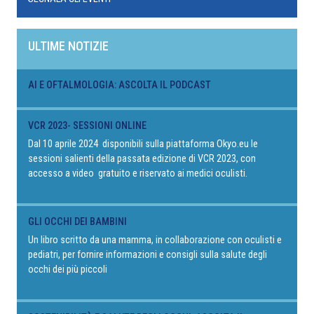
ULTIME NOTIZIE
AI E OFTALMOLOGIA: ASCOLTA IL PODCAST
VCR 2023- SESSIONI ONLINE
Dal 10 aprile 2024 disponibili sulla piattaforma Okyo.eu le
sessioni salienti della passata edizione di VCR 2023, con
accesso a video gratuito e riservato ai medici oculisti.
GLI OCCHI DEI BAMBINI
Un libro scritto da una mamma, in collaborazione con oculisti e
pediatri, per fornire informazioni e consigli sulla salute degli
occhi dei più piccoli