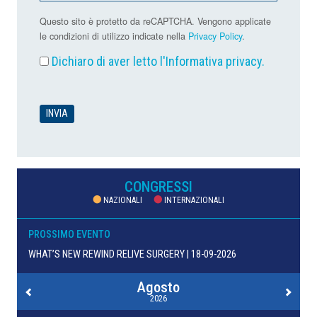
Questo sito è protetto da reCAPTCHA. Vengono applicate
le condizioni di utilizzo indicate nella
Privacy Policy
.
Dichiaro di aver letto l'
Informativa privacy
.
CONGRESSI
NAZIONALI
INTERNAZIONALI
PROSSIMO EVENTO
WHAT’S NEW REWIND RELIVE SURGERY | 18-09-2026
Agosto
2026