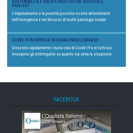
SOSTENIBILITÀ E SALUTE DEGLI OCCHI: ASCOLTA IL
PODCAST
L’inquinamento e la povertà possono essere determinanti
nell’insorgenza e nel decorso di molte patologie oculari
COVID-19 IN RIPRESA: BISOGNA PREOCCUPARSI?
Crescono rapidamente i nuovi casi di Covid-19 e in tutti noi
insorgono gli interrogativi su quanto sia seria la situazione.
FACEBOOK