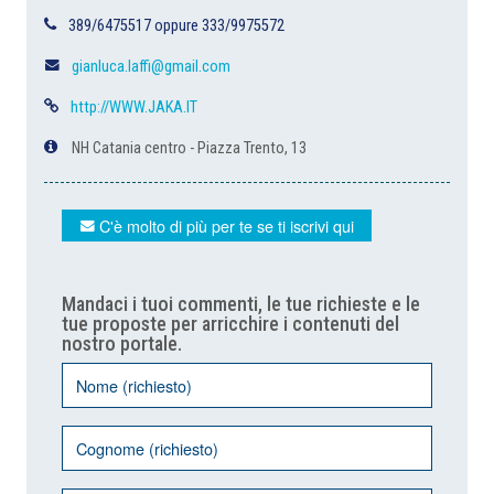
389/6475517 oppure 333/9975572
gianluca.laffi@gmail.com
http://WWW.JAKA.IT
NH Catania centro - Piazza Trento, 13
C'è molto di più per te se ti iscrivi qui
Mandaci i tuoi commenti, le tue richieste e le
tue proposte per arricchire i contenuti del
nostro portale.