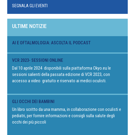
SEGNALA GLI EVENTI
ULTIME NOTIZIE
AI E OFTALMOLOGIA: ASCOLTA IL PODCAST
VCR 2023- SESSIONI ONLINE
Dal 10 aprile 2024 disponibili sulla piattaforma Okyo.eu le
sessioni salienti della passata edizione di VCR 2023, con
accesso a video gratuito e riservato ai medici oculisti.
GLI OCCHI DEI BAMBINI
Un libro scritto da una mamma, in collaborazione con oculisti e
pediatri, per fornire informazioni e consigli sulla salute degli
occhi dei più piccoli