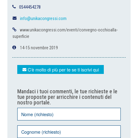
0544454278
info@unikacongressi.com
www.unikacongressi.com/eventi/convegno-occhioalla-
superficie
14-15 novembre 2019
C'è molto di più per te se ti iscrivi qui
Mandaci i tuoi commenti, le tue richieste e le
tue proposte per arricchire i contenuti del
nostro portale.