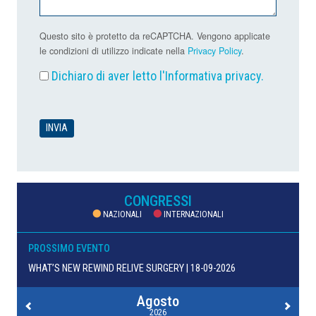
Questo sito è protetto da reCAPTCHA. Vengono applicate
le condizioni di utilizzo indicate nella
Privacy Policy
.
Dichiaro di aver letto l'
Informativa privacy
.
CONGRESSI
NAZIONALI
INTERNAZIONALI
PROSSIMO EVENTO
WHAT’S NEW REWIND RELIVE SURGERY | 18-09-2026
Agosto
2026