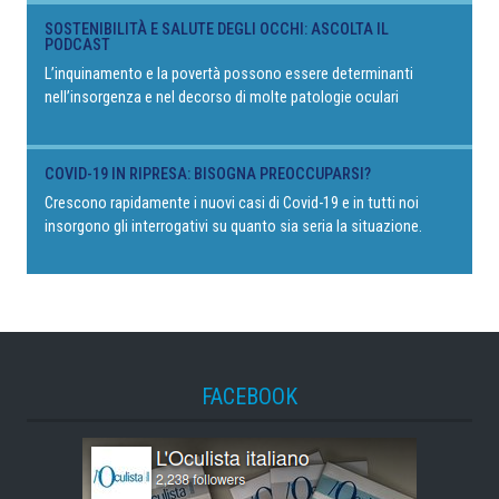
SOSTENIBILITÀ E SALUTE DEGLI OCCHI: ASCOLTA IL
PODCAST
L’inquinamento e la povertà possono essere determinanti
nell’insorgenza e nel decorso di molte patologie oculari
COVID-19 IN RIPRESA: BISOGNA PREOCCUPARSI?
Crescono rapidamente i nuovi casi di Covid-19 e in tutti noi
insorgono gli interrogativi su quanto sia seria la situazione.
FACEBOOK