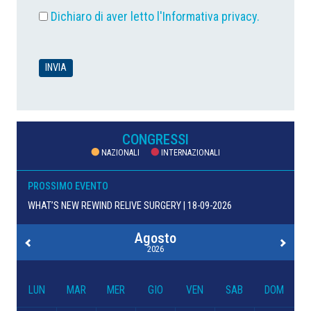
Dichiaro di aver letto l'
Informativa privacy
.
CONGRESSI
NAZIONALI
INTERNAZIONALI
PROSSIMO EVENTO
WHAT’S NEW REWIND RELIVE SURGERY | 18-09-2026
Agosto
2026
LUN
MAR
MER
GIO
VEN
SAB
DOM