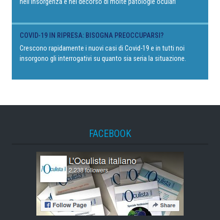
nell’insorgenza e nel decorso di molte patologie oculari
COVID-19 IN RIPRESA: BISOGNA PREOCCUPARSI?
Crescono rapidamente i nuovi casi di Covid-19 e in tutti noi
insorgono gli interrogativi su quanto sia seria la situazione.
FACEBOOK