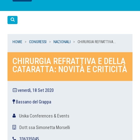
LEGGI
LEGGI
LEGGI
LEGGI
Cerca
HOME
CONGRESSI
NAZIONALI
CHIRURGIA REFRATTIVA...
CHIRURGIA REFRATTIVA E DELLA
CATARATTA: NOVITÀ E CRITICITÀ
venerdì, 18 Set 2020
Bassano del Grappa
Unika Conferences & Events
Dott.ssa Simonetta Morselli
336335045