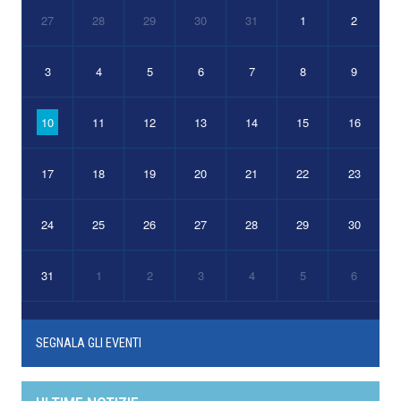
27
28
29
30
31
1
2
3
4
5
6
7
8
9
10
11
12
13
14
15
16
17
18
19
20
21
22
23
24
25
26
27
28
29
30
31
1
2
3
4
5
6
SEGNALA GLI EVENTI